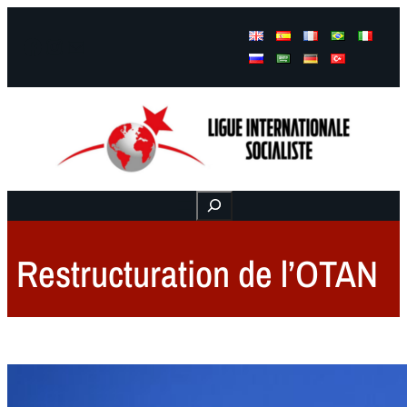
Facebook
Instagram
Mail
Buscar
Restructuration de l’OTAN