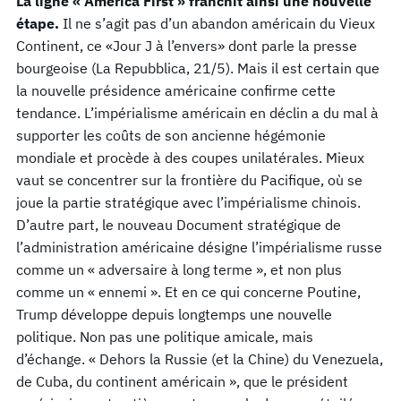
La ligne « America First » franchit ainsi une nouvelle
étape.
Il ne s’agit pas d’un abandon américain du Vieux
Continent, ce «Jour J à l’envers» dont parle la presse
bourgeoise (La Repubblica, 21/5). Mais il est certain que
la nouvelle présidence américaine confirme cette
tendance. L’impérialisme américain en déclin a du mal à
supporter les coûts de son ancienne hégémonie
mondiale et procède à des coupes unilatérales. Mieux
vaut se concentrer sur la frontière du Pacifique, où se
joue la partie stratégique avec l’impérialisme chinois.
D’autre part, le nouveau Document stratégique de
l’administration américaine désigne l’impérialisme russe
comme un « adversaire à long terme », et non plus
comme un « ennemi ». Et en ce qui concerne Poutine,
Trump développe depuis longtemps une nouvelle
politique. Non pas une politique amicale, mais
d’échange. « Dehors la Russie (et la Chine) du Venezuela,
de Cuba, du continent américain », que le président