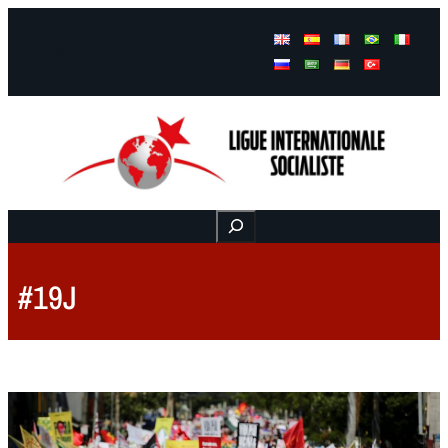
Facebook
Instagram
Mail
Buscar
#19J