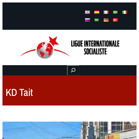
Facebook
Instagram
Mail
Buscar
KD Tait