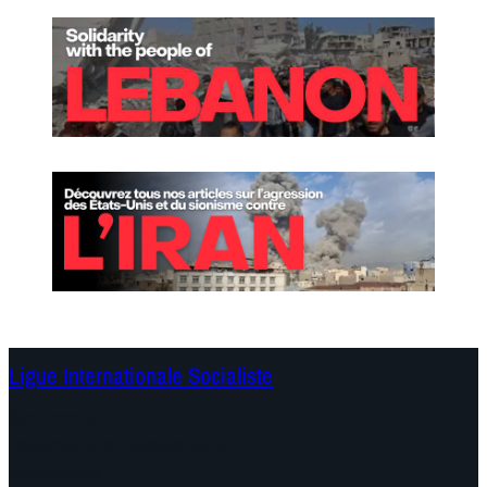
Ligue Internationale Socialiste
Continents
Documents et Déclarations
Campagnes