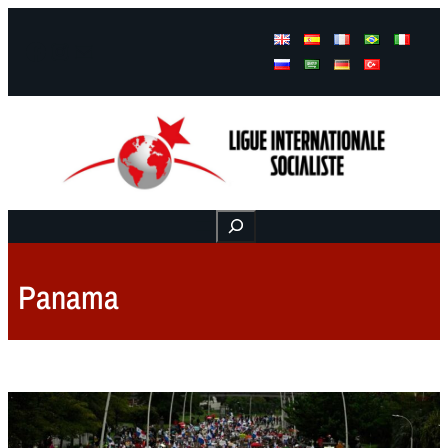
Facebook
Instagram
Mail
Buscar
Panama