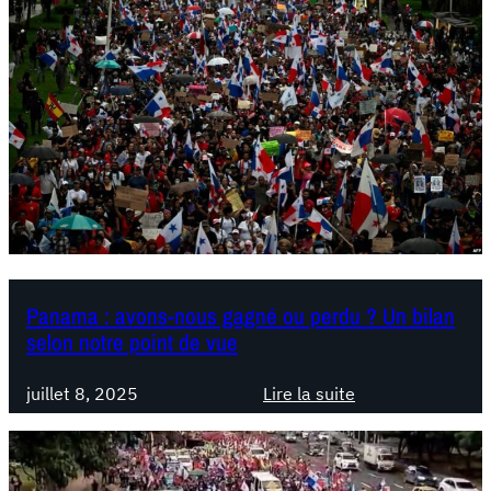
Panama : avons-nous gagné ou perdu ? Un bilan
selon notre point de vue
juillet 8, 2025
Lire la suite
:
P
a