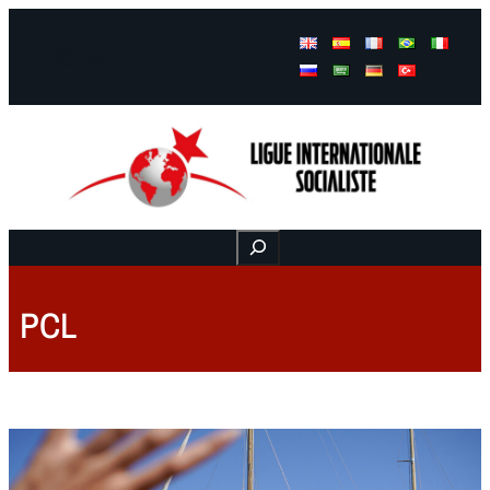
Facebook
Instagram
Mail
Buscar
PCL