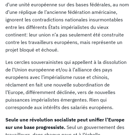
d’une unité européenne sur des bases fédérales, au nom
d’une réplique de l’ancienne fédération américaine,
ignorent les contradictions nationales insurmontables
entre les différents États impérialistes du vieux
continent: leur union n’a pas seulement été construite
contre les travailleurs européens, mais représente un
projet bloqué et échoué.
Les cercles souverainistes qui appellent à la dissolution
de l’Union européenne et/ou à l’alliance des pays
européens avec l’impérialisme russe et chinois,
réclament en fait une nouvelle subordination de
l’Europe, différemment déclinée, vers de nouvelles
puissances impérialistes émergentes. Rien qui
corresponde aux intérêts des salariés européens.
Seule une révolution socialiste peut unifier l’Europe
sur une base progressiste.
Seul un gouvernement des
travailleurs, dans chaque pays et à l’échelle