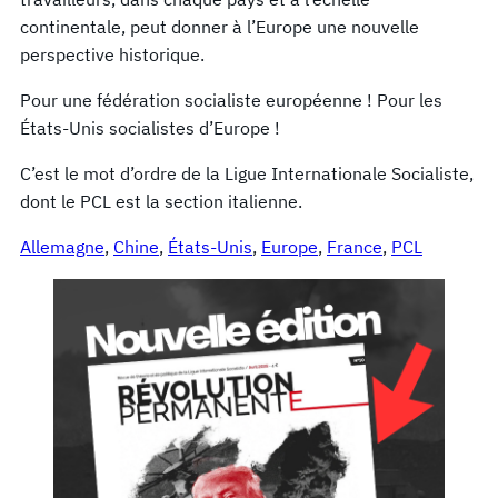
continentale, peut donner à l’Europe une nouvelle
perspective historique.
Pour une fédération socialiste européenne ! Pour les
États-Unis socialistes d’Europe !
C’est le mot d’ordre de la Ligue Internationale Socialiste,
dont le PCL est la section italienne.
Allemagne
, 
Chine
, 
États-Unis
, 
Europe
, 
France
, 
PCL