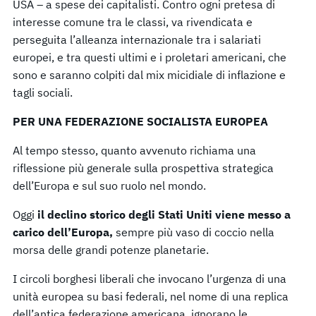
USA – a spese dei capitalisti. Contro ogni pretesa di
interesse comune tra le classi, va rivendicata e
perseguita l’alleanza internazionale tra i salariati
europei, e tra questi ultimi e i proletari americani, che
sono e saranno colpiti dal mix micidiale di inflazione e
tagli sociali.
PER UNA FEDERAZIONE SOCIALISTA EUROPEA
Al tempo stesso, quanto avvenuto richiama una
riflessione più generale sulla prospettiva strategica
dell’Europa e sul suo ruolo nel mondo.
Oggi
il declino storico degli Stati Uniti viene messo a
carico dell’Europa,
sempre più vaso di coccio nella
morsa delle grandi potenze planetarie.
I circoli borghesi liberali che invocano l’urgenza di una
unità europea su basi federali, nel nome di una replica
dell’antica federazione americana, ignorano le