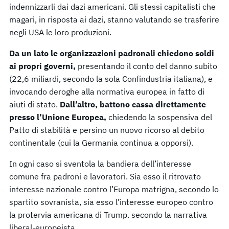
indennizzarli dai dazi americani. Gli stessi capitalisti che
magari, in risposta ai dazi, stanno valutando se trasferire
negli USA le loro produzioni.
Da un lato le organizzazioni padronali chiedono soldi
ai propri governi,
presentando il conto del danno subito
(22,6 miliardi, secondo la sola Confindustria italiana), e
invocando deroghe alla normativa europea in fatto di
aiuti di stato.
Dall’altro, battono cassa direttamente
presso l’Unione Europea,
chiedendo la sospensiva del
Patto di stabilità e persino un nuovo ricorso al debito
continentale (cui la Germania continua a opporsi).
In ogni caso si sventola la bandiera dell’interesse
comune fra padroni e lavoratori. Sia esso il ritrovato
interesse nazionale contro l’Europa matrigna, secondo lo
spartito sovranista, sia esso l’interesse europeo contro
la protervia americana di Trump. secondo la narrativa
liberal-europeista.