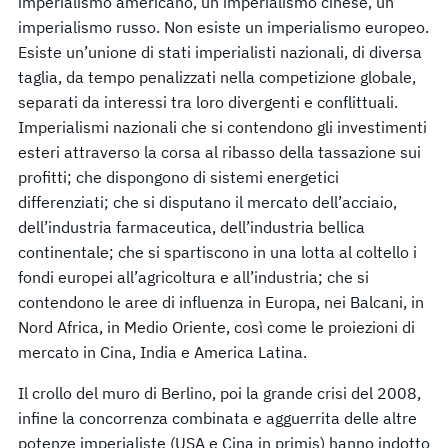
imperialismo americano, un imperialismo cinese, un
imperialismo russo. Non esiste un imperialismo europeo.
Esiste un’unione di stati imperialisti nazionali, di diversa
taglia, da tempo penalizzati nella competizione globale,
separati da interessi tra loro divergenti e conflittuali.
Imperialismi nazionali che si contendono gli investimenti
esteri attraverso la corsa al ribasso della tassazione sui
profitti; che dispongono di sistemi energetici
differenziati; che si disputano il mercato dell’acciaio,
dell’industria farmaceutica, dell’industria bellica
continentale; che si spartiscono in una lotta al coltello i
fondi europei all’agricoltura e all’industria; che si
contendono le aree di influenza in Europa, nei Balcani, in
Nord Africa, in Medio Oriente, così come le proiezioni di
mercato in Cina, India e America Latina.
Il crollo del muro di Berlino, poi la grande crisi del 2008,
infine la concorrenza combinata e agguerrita delle altre
potenze imperialiste (USA e Cina in primis) hanno indotto