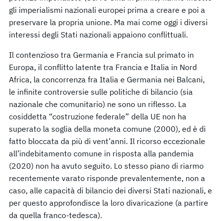
gli imperialismi nazionali europei prima a creare e poi a
preservare la propria unione. Ma mai come oggi i diversi
interessi degli Stati nazionali appaiono conflittuali.
Il contenzioso tra Germania e Francia sul primato in
Europa, il conflitto latente tra Francia e Italia in Nord
Africa, la concorrenza fra Italia e Germania nei Balcani,
le infinite controversie sulle politiche di bilancio (sia
nazionale che comunitario) ne sono un riflesso. La
cosiddetta “costruzione federale” della UE non ha
superato la soglia della moneta comune (2000), ed è di
fatto bloccata da più di vent’anni. Il ricorso eccezionale
all’indebitamento comune in risposta alla pandemia
(2020) non ha avuto seguito. Lo stesso piano di riarmo
recentemente varato risponde prevalentemente, non a
caso, alle capacità di bilancio dei diversi Stati nazionali, e
per questo approfondisce la loro divaricazione (a partire
da quella franco-tedesca).