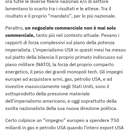
ora tutte le diverse filiere nazionali e/o di settore
lamentano lo scarto tra i risultati e le attese. Tra il
risultato e il proprio “mandato”, per lo più nazionale.
Peraltro,
un negoziato commerciale non è mai solo
commerciale,
tanto più nel contesto attuale. Pesano i
rapporti di forza complessivi sul piano della potenza
imperialista. L’imperialismo USA in questi mesi ha messo
sul piatto della bilancia il proprio primato indiscusso sul
piano militare (NATO), la forza del proprio comparto
energetico, il peso dei grandi monopoli tech. Gli impegni
europei ad acquistare armi, gas, petrolio USA, e ad
investire massicciamente negli Stati Uniti, sono il
sottoprodotto della pressione materiale
dell’imperialismo americano, e oggi soprattutto della
svolta nazionalista della sua nuova direzione politica.
Certo colpisce un “impegno” europeo a spendere 750
miliardi in gas e petrolio USA quando l’intero export USA