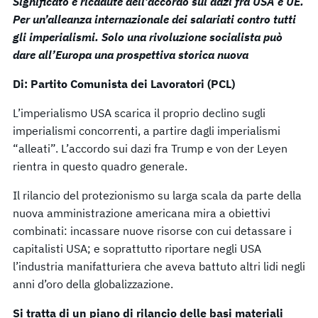
Significato e ricadute dell’accordo sui dazi fra USA e UE.
Per un’alleanza internazionale dei salariati contro tutti
gli imperialismi. Solo una rivoluzione socialista può
dare all’Europa una prospettiva storica nuova
Di: Partito Comunista dei Lavoratori
(PCL)
L’imperialismo USA scarica il proprio declino sugli
imperialismi concorrenti, a partire dagli imperialismi
“alleati”. L’accordo sui dazi fra Trump e von der Leyen
rientra in questo quadro generale.
Il rilancio del protezionismo su larga scala da parte della
nuova amministrazione americana mira a obiettivi
combinati: incassare nuove risorse con cui detassare i
capitalisti USA; e soprattutto riportare negli USA
l’industria manifatturiera che aveva battuto altri lidi negli
anni d’oro della globalizzazione.
Si tratta di un piano di rilancio delle basi materiali