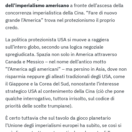
dell’imperialismo americano
a fronte dell’ascesa della
concorrenza imperialistica della Cina. “Fare di nuovo
grande l’America” trova nel protezionismo il proprio
credo.
La politica protezionista USA si muove a raggiera
sull’intero globo, secondo una logica negoziale
spregiudicata. Spazia non solo in America attraverso
Canada e Messico – nel nome dell’antico motto
”l’America agli americani” – ma persino in Asia, dove non
risparmia neppure gli alleati tradizionali degli USA, come
il Giappone e la Corea del Sud, nonostante l’interesse
strategico USA al contenimento della Cina (ciò che pone
qualche interrogativo, tuttora irrisolto, sul codice di
priorità delle scelte trumpiane).
È certo tuttavia che sul tavolo da gioco planetario
l’Unione degli imperialismi europei ha subito, se così si