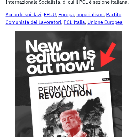
Internazionale Socialista, di cui il PCL è sezione italiana.
Accordo sui dazi
, 
EEUU
, 
Europa
, 
imperialismi
, 
Partito
Comunista dei Lavoratori
, 
PCL Italia
, 
Unione Europea