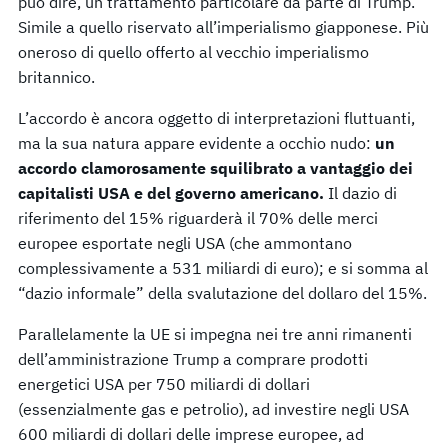
può dire, un trattamento particolare da parte di Trump.
Simile a quello riservato all’imperialismo giapponese. Più
oneroso di quello offerto al vecchio imperialismo
britannico.
L’accordo è ancora oggetto di interpretazioni fluttuanti,
ma la sua natura appare evidente a occhio nudo:
un
accordo clamorosamente squilibrato a vantaggio dei
capitalisti USA e del governo americano.
Il dazio di
riferimento del 15% riguarderà il 70% delle merci
europee esportate negli USA (che ammontano
complessivamente a 531 miliardi di euro); e si somma al
“dazio informale” della svalutazione del dollaro del 15%.
Parallelamente la UE si impegna nei tre anni rimanenti
dell’amministrazione Trump a comprare prodotti
energetici USA per 750 miliardi di dollari
(essenzialmente gas e petrolio), ad investire negli USA
600 miliardi di dollari delle imprese europee, ad