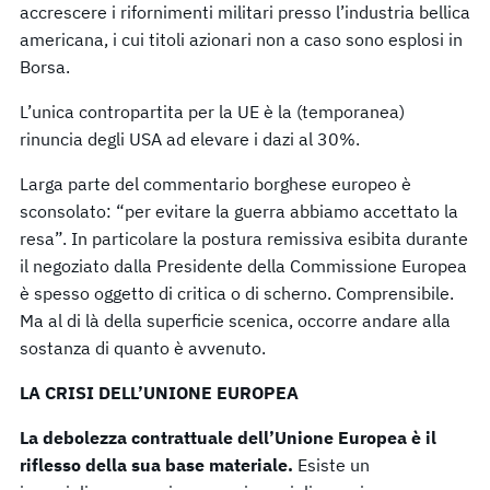
accrescere i rifornimenti militari presso l’industria bellica
americana, i cui titoli azionari non a caso sono esplosi in
Borsa.
L’unica contropartita per la UE è la (temporanea)
rinuncia degli USA ad elevare i dazi al 30%.
Larga parte del commentario borghese europeo è
sconsolato: “per evitare la guerra abbiamo accettato la
resa”. In particolare la postura remissiva esibita durante
il negoziato dalla Presidente della Commissione Europea
è spesso oggetto di critica o di scherno. Comprensibile.
Ma al di là della superficie scenica, occorre andare alla
sostanza di quanto è avvenuto.
LA CRISI DELL’UNIONE EUROPEA
La debolezza contrattuale dell’Unione Europea è il
riflesso della sua base materiale.
Esiste un