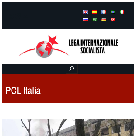
Facebook
Instagram
Mail
Buscar
PCL Italia