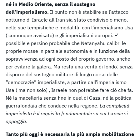
né in Medio Oriente, senza il sostegno
dell’imperialismo.
Il punto non è stabilire se l’attacco
notturno di Israele all’Iran sia stato condiviso o meno,
nelle sue tempistiche e modalità, con l’imperialismo Usa
( comunque avvisato) e gli imperialismi europei. E’
possibile e persino probabile che Netanyahu calibri le
proprie mosse in parziale autonomia e in funzione della
sopravvivenza ad ogni costo del proprio governo, anche
per evitare la galera. Ma resta una verità di fondo: senza
disporre del sostegno militare di lungo corso delle
“democrazie” imperialiste, a partire dall’imperialismo
Usa ( ma non solo) , Israele non potrebbe fare ciò che fa.
Nè la macelleria senza fine in quel di Gaza, né la politica
guerrafondaia che conduce nella regione.
La complicità
imperialista è il requisito fondamentale su cui Israele si
appoggia.
Tanto più oggi è necessaria la più ampia mobilitazione