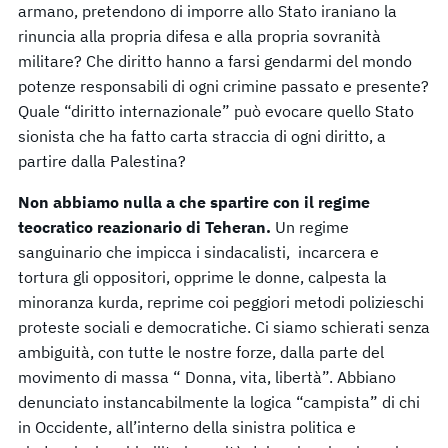
armano, pretendono di imporre allo Stato iraniano la
rinuncia alla propria difesa e alla propria sovranità
militare? Che diritto hanno a farsi gendarmi del mondo
potenze responsabili di ogni crimine passato e presente?
Quale “diritto internazionale” può evocare quello Stato
sionista che ha fatto carta straccia di ogni diritto, a
partire dalla Palestina?
Non abbiamo nulla a che spartire con il regime
teocratico reazionario di Teheran.
Un regime
sanguinario che impicca i sindacalisti, incarcera e
tortura gli oppositori, opprime le donne, calpesta la
minoranza kurda, reprime coi peggiori metodi polizieschi
proteste sociali e democratiche. Ci siamo schierati senza
ambiguità, con tutte le nostre forze, dalla parte del
movimento di massa “ Donna, vita, libertà”. Abbiano
denunciato instancabilmente la logica “campista” di chi
in Occidente, all’interno della sinistra politica e