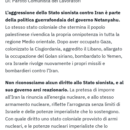
Di: Partito Comunista dei Lavoratori
L’aggressione dello Stato sionista contro Iran è parte
della politica guerrafondaia del governo Netanyahu.
Lo stesso stato coloniale che stermina il popolo
palestinese rivendica la propria onnipotenza in tutta la
regione Medio orientale. Dopo aver occupato Gaza,
colonizzato la Cisgiordania, aggredito il Libano, allargato
la occupazione del Golan siriano, bombardato lo Yemen,
ora Israele rivolge nuovamente i propri missili e
bombardieri contro l’Iran.
Non riconosciamo alcun diritto allo Stato sionista, e al
suo governo arci reazionario.
La pretesa di imporre
all’Iran la rinuncia all’energia nucleare, e allo stesso
armamento nucleare, riflette l’arroganza senza limiti di
Israele e delle potenze imperialiste che lo sostengono.
Con quale diritto uno stato coloniale provvisto di armi
nucleari, e le potenze nucleari imperialiste che lo