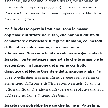
sindacale, ha abbellito la realtà del regime iraniano, in
funzione del proprio appoggio agli imperialismi rivali di
Russia e Cina, presentati come progressivi o addirittura
“socialisti” ( Cina).
Ma è la classe operaia iraniana, sono le masse
oppresse e sfruttate dell’Iran, che hanno il diritto di
combattere e rovesciare il regime iraniano, coi metodi
della lotta rivoluzionaria, e per una propria
alternativa.
Non certo lo Stato coloniale e genocida di
Israele, non le potenze imperialiste che lo armano e lo
sostengono, in funzione del proprio controllo
dispotico del Medio Oriente e della nazione araba.
Per
questo nella guerra scatenata da Israele contro l’Iran ci
schieriamo dalla parte dell’Iran contro Israele.
L’Iran ha
tutto il diritto di difendersi da Israele e di replicare alla sua
aggressione. Come l’hanno gli Houthi.
Israele non potrebbe fare ciò che fa, né in Palestina,