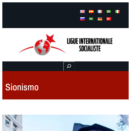
Facebook
Instagram
Mail
Buscar
Sionismo