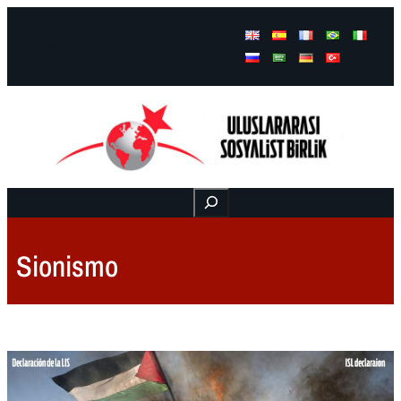
Facebook
Instagram
Mail
Buscar
Sionismo