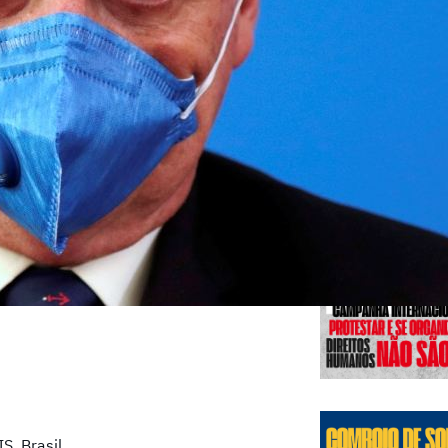
Edições
IS, Brasil