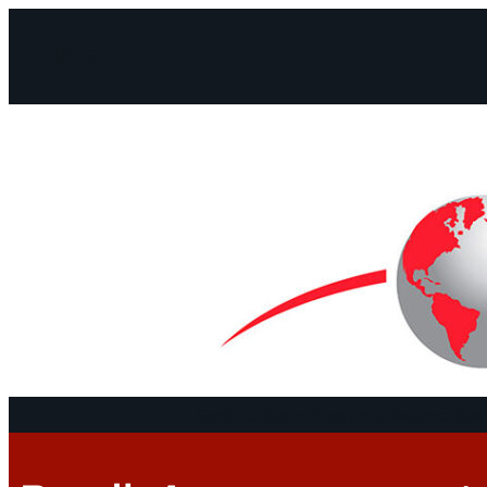
Facebook
Instagram
Mail
Continentes
Programa
Documentos 