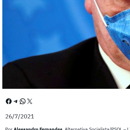
Facebook
Telegram
WhatsApp
X
26/7/2021
Por
Alessandro Fernandes
, Alternativa Socialista/PSOL – L