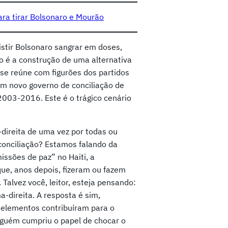
ara tirar Bolsonaro e Mourão
istir Bolsonaro sangrar em doses,
o é a construção de uma alternativa
 se reúne com figurões dos partidos
um novo governo de conciliação de
003-2016. Este é o trágico cenário
a-direita de uma vez por todas ou
conciliação? Estamos falando da
ssões de paz” no Haiti, a
ue, anos depois, fizeram ou fazem
Talvez você, leitor, esteja pensando:
-direita. A resposta é sim,
s elementos contribuíram para o
lguém cumpriu o papel de chocar o