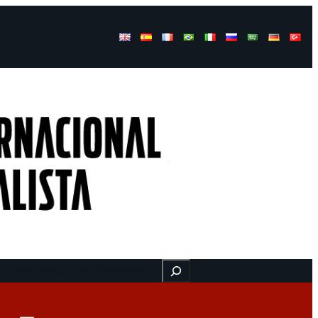
Buscar
ressos
Onde estamos
Vídeos