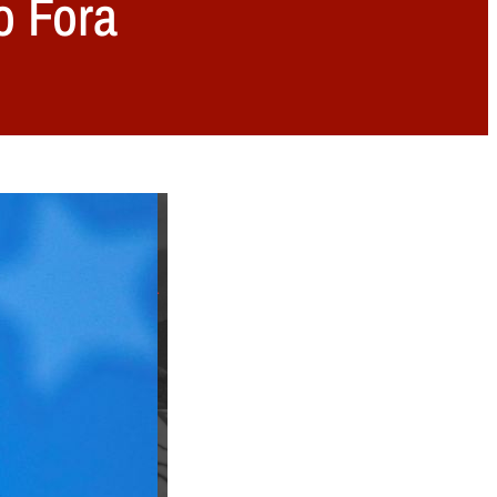
o Fora