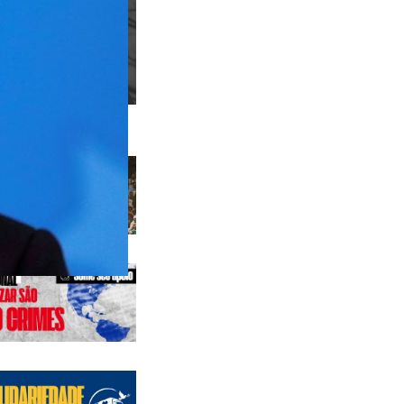
 anteriores