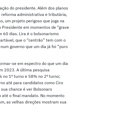
tação do presidente. Além dos planos
 reforma administrativa e tributária,
o, um projeto perigoso que joga na
do Presidente em momentos de “grave
m 60 dias. Lira é o bolsonarismo
scartável, que o “centrão” tem com o
num governo que um dia já foi “puro
formar-se em espectro do que um dia
 em 2023. A última pesquisa
 no 1º turno e 58% no 2º turno;
no até para candidatos como Ciro
a sua chance é ver Bolsonaro
ro até o final mandato. No momento
ram, as velhas direções mostram sua