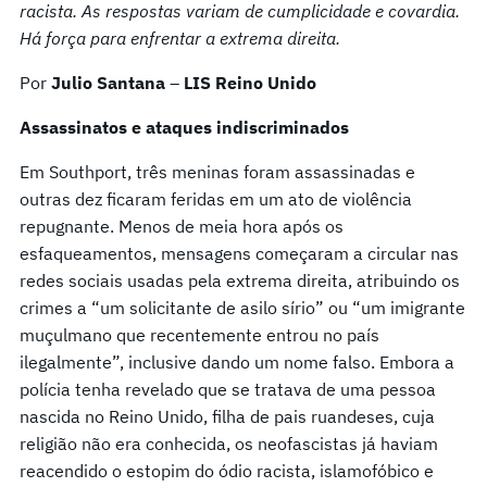
racista. As respostas variam de cumplicidade e covardia.
Há força para enfrentar a extrema direita.
Por
Julio Santana
–
LIS Reino Unido
Assassinatos e ataques indiscriminados
Em Southport, três meninas foram assassinadas e
outras dez ficaram feridas em um ato de violência
repugnante. Menos de meia hora após os
esfaqueamentos, mensagens começaram a circular nas
redes sociais usadas pela extrema direita, atribuindo os
crimes a “um solicitante de asilo sírio” ou “um imigrante
muçulmano que recentemente entrou no país
ilegalmente”, inclusive dando um nome falso. Embora a
polícia tenha revelado que se tratava de uma pessoa
nascida no Reino Unido, filha de pais ruandeses, cuja
religião não era conhecida, os neofascistas já haviam
reacendido o estopim do ódio racista, islamofóbico e