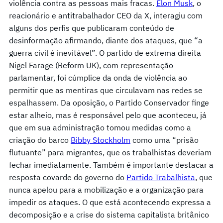
violência contra as pessoas mais fracas.
Elon Musk
, o
reacionário e antitrabalhador CEO da X, interagiu com
alguns dos perfis que publicaram conteúdo de
desinformação afirmando, diante dos ataques, que “a
guerra civil é inevitável”. O partido de extrema direita
Nigel Farage (Reform UK), com representação
parlamentar, foi cúmplice da onda de violência ao
permitir que as mentiras que circulavam nas redes se
espalhassem. Da oposição, o Partido Conservador finge
estar alheio, mas é responsável pelo que aconteceu, já
que em sua administração tomou medidas como a
criação do barco
Bibby Stockholm
como uma “prisão
flutuante” para migrantes, que os trabalhistas deveriam
fechar imediatamente. Também é importante destacar a
resposta covarde do governo do
Partido Trabalhista
, que
nunca apelou para a mobilização e a organização para
impedir os ataques. O que está acontecendo expressa a
decomposição e a crise do sistema capitalista britânico