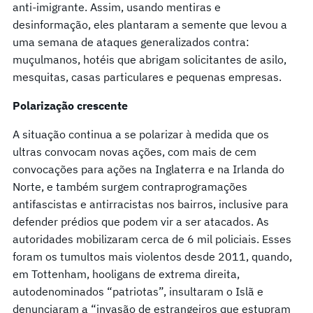
anti-imigrante. Assim, usando mentiras e
desinformação, eles plantaram a semente que levou a
uma semana de ataques generalizados contra:
muçulmanos, hotéis que abrigam solicitantes de asilo,
mesquitas, casas particulares e pequenas empresas.
Polarização crescente
A situação continua a se polarizar à medida que os
ultras convocam novas ações, com mais de cem
convocações para ações na Inglaterra e na Irlanda do
Norte, e também surgem contraprogramações
antifascistas e antirracistas nos bairros, inclusive para
defender prédios que podem vir a ser atacados. As
autoridades mobilizaram cerca de 6 mil policiais. Esses
foram os tumultos mais violentos desde 2011, quando,
em Tottenham, hooligans de extrema direita,
autodenominados “patriotas”, insultaram o Islã e
denunciaram a “invasão de estrangeiros que estupram