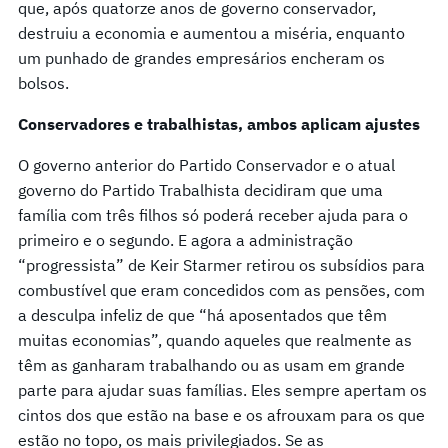
que, após quatorze anos de governo conservador,
destruiu a economia e aumentou a miséria, enquanto
um punhado de grandes empresários encheram os
bolsos.
Conservadores e trabalhistas, ambos aplicam ajustes
O governo anterior do Partido Conservador e o atual
governo do Partido Trabalhista decidiram que uma
família com três filhos só poderá receber ajuda para o
primeiro e o segundo. E agora a administração
“progressista” de Keir Starmer retirou os subsídios para
combustível que eram concedidos com as pensões, com
a desculpa infeliz de que “há aposentados que têm
muitas economias”, quando aqueles que realmente as
têm as ganharam trabalhando ou as usam em grande
parte para ajudar suas famílias. Eles sempre apertam os
cintos dos que estão na base e os afrouxam para os que
estão no topo, os mais privilegiados. Se as