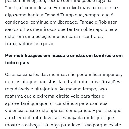
pessoa privilegiada, recebe contribuições e foge da
“justiça” como deseja. Em um nível mais baixo, ele faz
algo semelhante a Donald Trump que, sempre que é
condenado, continua em liberdade. Farage e Robinson
são os ultras mentirosos que tentam obter apoio para
estar em uma posição melhor para ir contra os
trabalhadores e o povo.
Por mobilizações em massa e unidas em Londres e em
todo o país
Os assassinatos das meninas não podem ficar impunes,
nem os ataques racistas da ultradireita, pois são ações
repudiáveis e ultrajantes. Ao mesmo tempo, isso
reafirma que a extrema-direita veio para ficar e
aproveitará qualquer circunstância para usar sua
violência, e isso está apenas começando. É por isso que
a extrema direita deve ser esmagada onde quer que
mostre a cabeça. Há força para fazer isso porque existe