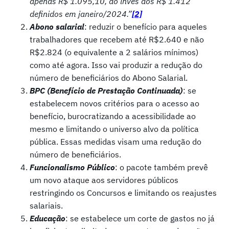
apenas R$ 1.095,10, ao invés dos R$ 1.412
definidos em janeiro/2024.”
[2]
Abono salarial
: reduzir o benefício para aqueles
trabalhadores que recebem até R$2.640 e não
R$2.824 (o equivalente a 2 salários mínimos)
como até agora. Isso vai produzir a redução do
número de beneficiários do Abono Salarial.
BPC (Benefício de Prestação Continuada)
: se
estabelecem novos critérios para o acesso ao
benefício, burocratizando a acessibilidade ao
mesmo e limitando o universo alvo da política
pública. Essas medidas visam uma redução do
número de beneficiários.
Funcionalismo Público
: o pacote também prevê
um novo ataque aos servidores públicos
restringindo os Concursos e limitando os reajustes
salariais.
Educação
: se estabelece um corte de gastos no já