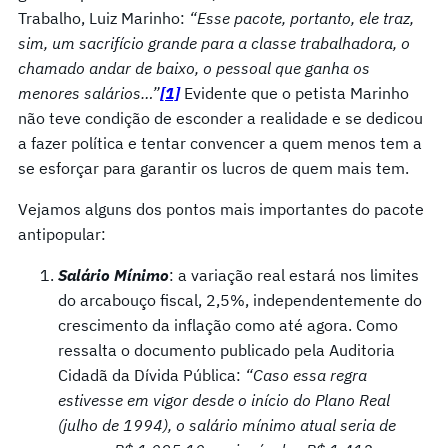
Trabalho, Luiz Marinho:
“Esse pacote, portanto, ele traz,
sim, um sacrifício grande para a classe trabalhadora, o
chamado andar de baixo, o pessoal que ganha os
menores salários…”
[1]
Evidente que o petista Marinho
não teve condição de esconder a realidade e se dedicou
a fazer política e tentar convencer a quem menos tem a
se esforçar para garantir os lucros de quem mais tem.
Vejamos alguns dos pontos mais importantes do pacote
antipopular:
Salário Mínimo
: a variação real estará nos limites
do arcabouço fiscal, 2,5%, independentemente do
crescimento da inflação como até agora. Como
ressalta o documento publicado pela Auditoria
Cidadã da Dívida Pública:
“Caso essa regra
estivesse em vigor desde o início do Plano Real
(julho de 1994), o salário mínimo atual seria de