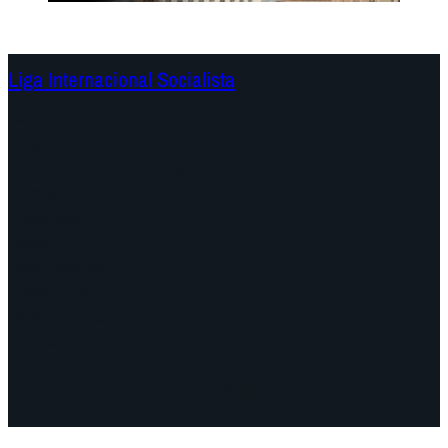
Liga Internacional Socialista
Continentes
Programa
Documentos e Declarações
Campanhas
Polêmicas
Datas
Quem somos?
Congressos
Onde estamos
Vídeos
Facebook
Instagram
Mail