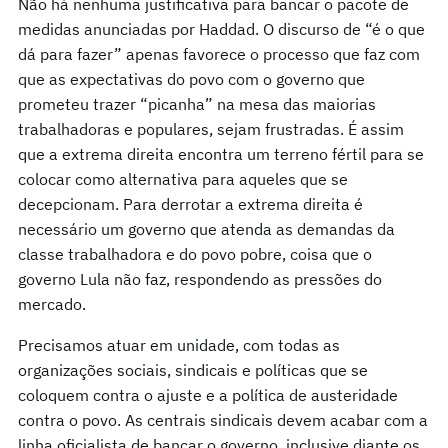
Não há nenhuma justificativa para bancar o pacote de
medidas anunciadas por Haddad. O discurso de “é o que
dá para fazer” apenas favorece o processo que faz com
que as expectativas do povo com o governo que
prometeu trazer “picanha” na mesa das maiorias
trabalhadoras e populares, sejam frustradas. É assim
que a extrema direita encontra um terreno fértil para se
colocar como alternativa para aqueles que se
decepcionam. Para derrotar a extrema direita é
necessário um governo que atenda as demandas da
classe trabalhadora e do povo pobre, coisa que o
governo Lula não faz, respondendo as pressões do
mercado.
Precisamos atuar em unidade, com todas as
organizações sociais, sindicais e políticas que se
coloquem contra o ajuste e a política de austeridade
contra o povo. As centrais sindicais devem acabar com a
linha oficialista de bancar o governo, inclusive diante os