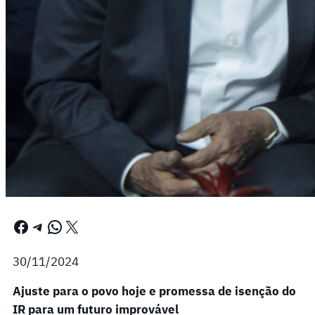
Facebook
Telegram
WhatsApp
X
30/11/2024
Ajuste para o povo hoje e promessa de isenção do
IR para um futuro improvável