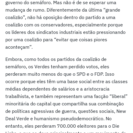
governo do semáforo. Mas não é de se esperar uma
mudança de rumo. Diferentemente da última “grande
coalizão”, não há oposição dentro do partido a uma
coalizão com os conservadores, especialmente porque
os líderes dos sindicatos industriais estão pressionando
por uma coalizão para “evitar que coisas piores
aconteçam”.
Embora, como todos os partidos da coalizão de
semáforo, os Verdes tenham perdido votos, eles
perderam muito menos do que o SPD e o FDP. Isso
ocorre porque eles têm uma base social entre as classes
médias dependentes de salários e a aristocracia
trabalhista, e também representam uma facção “liberal”
minoritária do capital que compartilha sua combinação
de políticas agressivas de guerra, questões sociais, New
Deal Verde e humanismo pseudodemocrático. No
entanto, eles perderam 700.000 eleitores para o Die