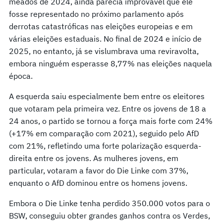
meados de 2024, ainda parecia improvável que ele
fosse representado no próximo parlamento após
derrotas catastróficas nas eleições europeias e em
várias eleições estaduais. No final de 2024 e início de
2025, no entanto, já se vislumbrava uma reviravolta,
embora ninguém esperasse 8,77% nas eleições naquela
época.
A esquerda saiu especialmente bem entre os eleitores
que votaram pela primeira vez. Entre os jovens de 18 a
24 anos, o partido se tornou a força mais forte com 24%
(+17% em comparação com 2021), seguido pelo AfD
com 21%, refletindo uma forte polarização esquerda-
direita entre os jovens. As mulheres jovens, em
particular, votaram a favor do Die Linke com 37%,
enquanto o AfD dominou entre os homens jovens.
Embora o Die Linke tenha perdido 350.000 votos para o
BSW, conseguiu obter grandes ganhos contra os Verdes,