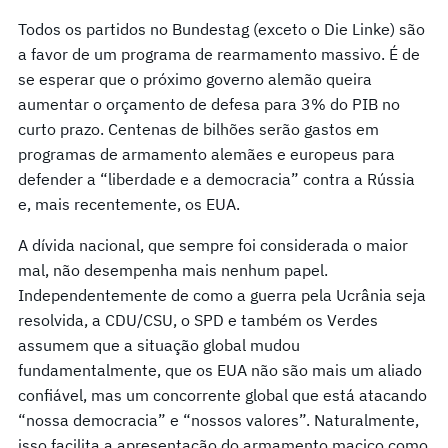
Todos os partidos no Bundestag (exceto o Die Linke) são
a favor de um programa de rearmamento massivo. É de
se esperar que o próximo governo alemão queira
aumentar o orçamento de defesa para 3% do PIB no
curto prazo. Centenas de bilhões serão gastos em
programas de armamento alemães e europeus para
defender a “liberdade e a democracia” contra a Rússia
e, mais recentemente, os EUA.
A dívida nacional, que sempre foi considerada o maior
mal, não desempenha mais nenhum papel.
Independentemente de como a guerra pela Ucrânia seja
resolvida, a CDU/CSU, o SPD e também os Verdes
assumem que a situação global mudou
fundamentalmente, que os EUA não são mais um aliado
confiável, mas um concorrente global que está atacando
“nossa democracia” e “nossos valores”. Naturalmente,
isso facilita a apresentação do armamento maciço como