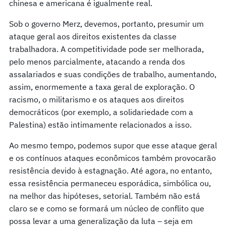
chinesa e americana é igualmente real.
Sob o governo Merz, devemos, portanto, presumir um
ataque geral aos direitos existentes da classe
trabalhadora. A competitividade pode ser melhorada,
pelo menos parcialmente, atacando a renda dos
assalariados e suas condições de trabalho, aumentando,
assim, enormemente a taxa geral de exploração. O
racismo, o militarismo e os ataques aos direitos
democráticos (por exemplo, a solidariedade com a
Palestina) estão intimamente relacionados a isso.
Ao mesmo tempo, podemos supor que esse ataque geral
e os contínuos ataques econômicos também provocarão
resistência devido à estagnação. Até agora, no entanto,
essa resistência permaneceu esporádica, simbólica ou,
na melhor das hipóteses, setorial. Também não está
claro se e como se formará um núcleo de conflito que
possa levar a uma generalização da luta – seja em