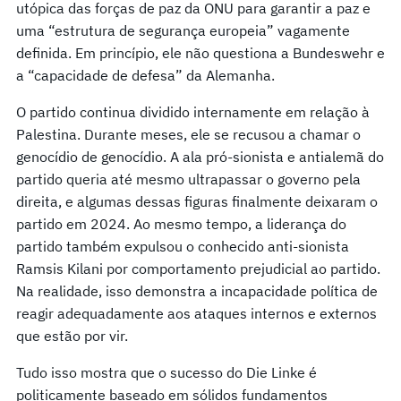
utópica das forças de paz da ONU para garantir a paz e
uma “estrutura de segurança europeia” vagamente
definida. Em princípio, ele não questiona a Bundeswehr e
a “capacidade de defesa” da Alemanha.
O partido continua dividido internamente em relação à
Palestina. Durante meses, ele se recusou a chamar o
genocídio de genocídio. A ala pró-sionista e antialemã do
partido queria até mesmo ultrapassar o governo pela
direita, e algumas dessas figuras finalmente deixaram o
partido em 2024. Ao mesmo tempo, a liderança do
partido também expulsou o conhecido anti-sionista
Ramsis Kilani por comportamento prejudicial ao partido.
Na realidade, isso demonstra a incapacidade política de
reagir adequadamente aos ataques internos e externos
que estão por vir.
Tudo isso mostra que o sucesso do Die Linke é
politicamente baseado em sólidos fundamentos