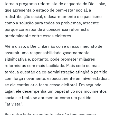
torna o programa reformista de esquerda do Die Linke,
que apresenta o estado de bem-estar social, a
redistribuição social, o desarmamento e o pacifismo
como a solução para todos os problemas, atraente
porque corresponde à consciência reformista
predominante entre esses eleitores.
Além disso, o Die Linke não corre o risco imediato de
assumir uma responsabilidade governamental
significativa e, portanto, pode prometer milagres
reformistas com mais facilidade. Mais cedo ou mais
tarde, a questão da co-administração atingirá o partido
com força novamente, especialmente em nível estadual,
se ele continuar a ter sucesso eleitoral. Em segundo
lugar, ele desempenha um papel ativo nos movimentos
sociais e tenta se apresentar como um partido
“ativista”.
Por outro lado, no entanto, ele não tem nenhuma