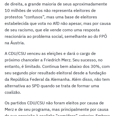
de direita, a grande maioria de seus aproximadamente
10 milhões de votos não representa eleitores de
protestos “confusos”, mas uma base de eleitores
estabelecida que vota no AfD não apesar, mas por causa
de seu racismo, que ele vende como uma resposta
reacionária ao problema social, semelhante ao do FPÖ
na Áustria.
A CDU/CSU venceu as eleições e dará o cargo de
próximo chanceler a Friedrich Merz. Seu sucesso, no
entanto, é limitado. Continua bem abaixo dos 30%, com
seu segundo pior resultado eleitoral desde a fundação
da República Federal da Alemanha. Além disso, não tem
alternativa ao SPD quando se trata de formar uma
coalizão.
Os partidos CDU/CSU não foram eleitos por causa de
Merz e de seu programa, mas principalmente por causa
de sua oposição à coalizão “semáforo” anterior. Embora