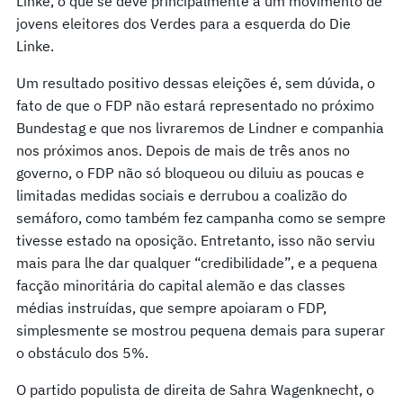
Linke, o que se deve principalmente a um movimento de
jovens eleitores dos Verdes para a esquerda do Die
Linke.
Um resultado positivo dessas eleições é, sem dúvida, o
fato de que o FDP não estará representado no próximo
Bundestag e que nos livraremos de Lindner e companhia
nos próximos anos. Depois de mais de três anos no
governo, o FDP não só bloqueou ou diluiu as poucas e
limitadas medidas sociais e derrubou a coalizão do
semáforo, como também fez campanha como se sempre
tivesse estado na oposição. Entretanto, isso não serviu
mais para lhe dar qualquer “credibilidade”, e a pequena
facção minoritária do capital alemão e das classes
médias instruídas, que sempre apoiaram o FDP,
simplesmente se mostrou pequena demais para superar
o obstáculo dos 5%.
O partido populista de direita de Sahra Wagenknecht, o