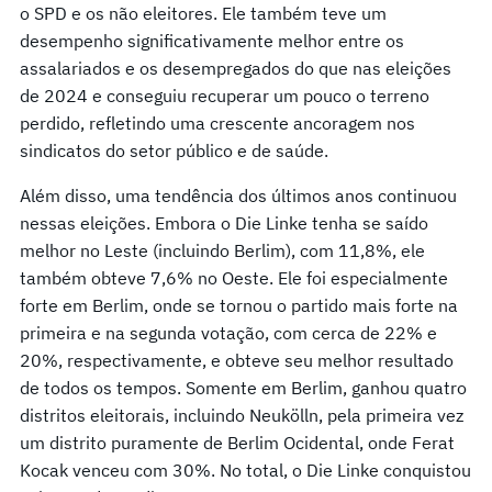
o SPD e os não eleitores. Ele também teve um
desempenho significativamente melhor entre os
assalariados e os desempregados do que nas eleições
de 2024 e conseguiu recuperar um pouco o terreno
perdido, refletindo uma crescente ancoragem nos
sindicatos do setor público e de saúde.
Além disso, uma tendência dos últimos anos continuou
nessas eleições. Embora o Die Linke tenha se saído
melhor no Leste (incluindo Berlim), com 11,8%, ele
também obteve 7,6% no Oeste. Ele foi especialmente
forte em Berlim, onde se tornou o partido mais forte na
primeira e na segunda votação, com cerca de 22% e
20%, respectivamente, e obteve seu melhor resultado
de todos os tempos. Somente em Berlim, ganhou quatro
distritos eleitorais, incluindo Neukölln, pela primeira vez
um distrito puramente de Berlim Ocidental, onde Ferat
Kocak venceu com 30%. No total, o Die Linke conquistou