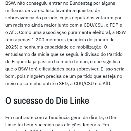
BSW, não conseguiu entrar no Bundestag por alguns
milhares de votos. Isso levanta a questão da
sobrevivência do partido, cujos deputados votaram por
um racismo ainda maior junto com a CDU/CSU, o FDP e
o AfD. Como uma associação puramente eleitoral, a BSW
tem apenas 1.200 membros (no início de janeiro de
2025) e nenhuma capacidade de mobilização. O
entusiasmo da mídia que se seguiu à divisão do Partido
de Esquerda já passou há muito tempo, o que significa
que o BSW terá dificuldades para sobreviver. E isso seria
bom, pois ninguém precisa de um partido que esteja no
meio do caminho entre o SPD, a CDU/CSU e o AfD.
O sucesso do Die Linke
Em contraste com a tendência geral da direita, o Die
Linke foi bem-sucedido nas eleições federais. Em