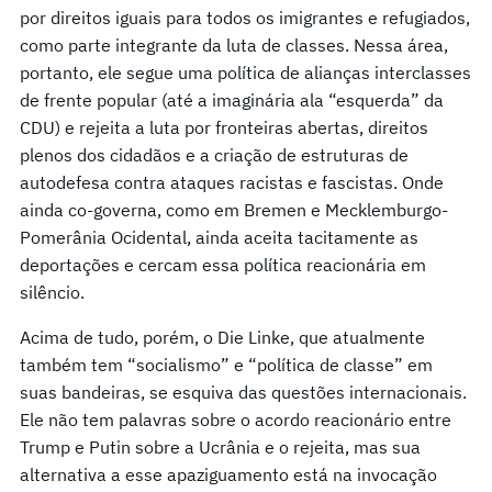
por direitos iguais para todos os imigrantes e refugiados,
como parte integrante da luta de classes. Nessa área,
portanto, ele segue uma política de alianças interclasses
de frente popular (até a imaginária ala “esquerda” da
CDU) e rejeita a luta por fronteiras abertas, direitos
plenos dos cidadãos e a criação de estruturas de
autodefesa contra ataques racistas e fascistas. Onde
ainda co-governa, como em Bremen e Mecklemburgo-
Pomerânia Ocidental, ainda aceita tacitamente as
deportações e cercam essa política reacionária em
silêncio.
Acima de tudo, porém, o Die Linke, que atualmente
também tem “socialismo” e “política de classe” em
suas bandeiras, se esquiva das questões internacionais.
Ele não tem palavras sobre o acordo reacionário entre
Trump e Putin sobre a Ucrânia e o rejeita, mas sua
alternativa a esse apaziguamento está na invocação