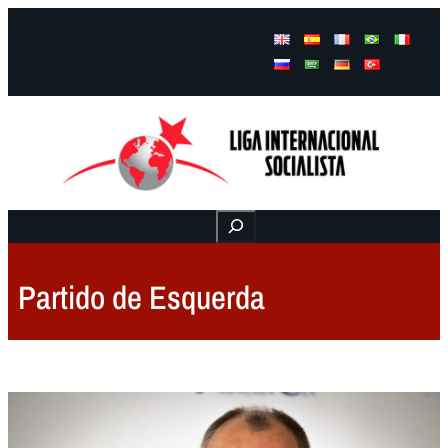
Facebook
Instagram
Mail
Buscar
Partido de Esquerda