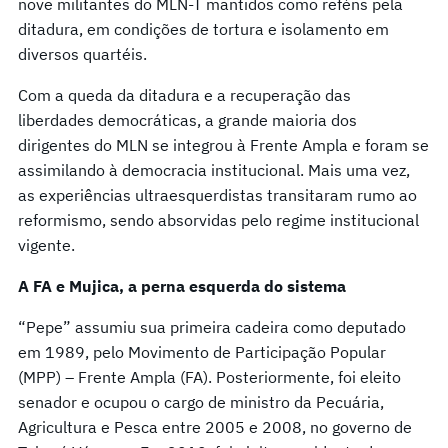
nove militantes do MLN-T mantidos como reféns pela
ditadura, em condições de tortura e isolamento em
diversos quartéis.
Com a queda da ditadura e a recuperação das
liberdades democráticas, a grande maioria dos
dirigentes do MLN se integrou à Frente Ampla e foram se
assimilando à democracia institucional. Mais uma vez,
as experiências ultraesquerdistas transitaram rumo ao
reformismo, sendo absorvidas pelo regime institucional
vigente.
A FA e Mujica, a perna esquerda do sistema
“Pepe” assumiu sua primeira cadeira como deputado
em 1989, pelo Movimento de Participação Popular
(MPP) – Frente Ampla (FA). Posteriormente, foi eleito
senador e ocupou o cargo de ministro da Pecuária,
Agricultura e Pesca entre 2005 e 2008, no governo de