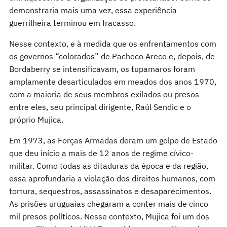
demonstraria mais uma vez, essa experiência
guerrilheira terminou em fracasso.
Nesse contexto, e à medida que os enfrentamentos com
os governos “colorados” de Pacheco Areco e, depois, de
Bordaberry se intensificavam, os tupamaros foram
amplamente desarticulados em meados dos anos 1970,
com a maioria de seus membros exilados ou presos —
entre eles, seu principal dirigente, Raúl Sendic e o
próprio Mujica.
Em 1973, as Forças Armadas deram um golpe de Estado
que deu início a mais de 12 anos de regime cívico-
militar. Como todas as ditaduras da época e da região,
essa aprofundaria a violação dos direitos humanos, com
tortura, sequestros, assassinatos e desaparecimentos.
As prisões uruguaias chegaram a conter mais de cinco
mil presos políticos. Nesse contexto, Mujica foi um dos