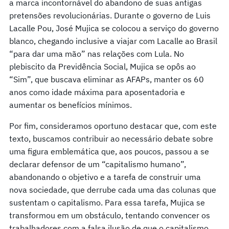
a marca incontornável do abandono de suas antigas
pretensões revolucionárias. Durante o governo de Luis
Lacalle Pou, José Mujica se colocou a serviço do governo
blanco, chegando inclusive a viajar com Lacalle ao Brasil
“para dar uma mão” nas relações com Lula. No
plebiscito da Previdência Social, Mujica se opôs ao
“Sim”, que buscava eliminar as AFAPs, manter os 60
anos como idade máxima para aposentadoria e
aumentar os benefícios mínimos.
Por fim, consideramos oportuno destacar que, com este
texto, buscamos contribuir ao necessário debate sobre
uma figura emblemática que, aos poucos, passou a se
declarar defensor de um “capitalismo humano”,
abandonando o objetivo e a tarefa de construir uma
nova sociedade, que derrube cada uma das colunas que
sustentam o capitalismo. Para essa tarefa, Mujica se
transformou em um obstáculo, tentando convencer os
trabalhadores com a falsa ilusão de que o capitalismo