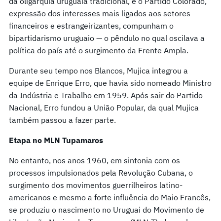
da oligarquia uruguaia tradicional, e o Partido Colorado,
expressão dos interesses mais ligados aos setores
financeiros e estrangeirizantes, compunham o
bipartidarismo uruguaio — o pêndulo no qual oscilava a
política do país até o surgimento da Frente Ampla.
Durante seu tempo nos Blancos, Mujica integrou a
equipe de Enrique Erro, que havia sido nomeado Ministro
da Indústria e Trabalho em 1959. Após sair do Partido
Nacional, Erro fundou a União Popular, da qual Mujica
também passou a fazer parte.
Etapa no MLN Tupamaros
No entanto, nos anos 1960, em sintonia com os
processos impulsionados pela Revolução Cubana, o
surgimento dos movimentos guerrilheiros latino-
americanos e mesmo a forte influência do Maio Francês,
se produziu o nascimento no Uruguai do Movimento de