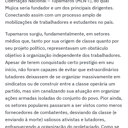
Libertação Nacional – Tupamaros (MLN-T), do qual
Mujica seria fundador e um dos principais dirigentes.
Conectando assim com um processo amplo de
mobilizações de trabalhadores e estudantes no país.
Tupamaros surgiu, fundamentalmente, em setores
médios que, tanto por sua origem de classe quanto por
seu projeto político, representavam um obstáculo
objetivo à organização independente dos trabalhadores.
Apesar de terem conquistado certo prestígio em seu
início, não foram capazes de evitar que extraordinários
lutadores deixassem de se organizar massivamente em
sindicatos ou de construir entre a classe operária um
partido, mas sim canalizando sua atuação em organizar
ações armadas isoladas do conjunto do povo. Pior ainda,
os setores populares passaram a ser vistos como meros
fornecedores de combatentes, desviando da classe (e
enviando à morte) valiosos ativistas e lutadores,
enfraquecendo a organização do proletariado. Como se