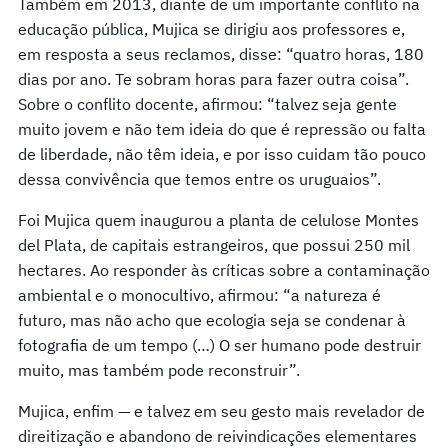
Também em 2013, diante de um importante conflito na
educação pública, Mujica se dirigiu aos professores e,
em resposta a seus reclamos, disse: “quatro horas, 180
dias por ano. Te sobram horas para fazer outra coisa”.
Sobre o conflito docente, afirmou: “talvez seja gente
muito jovem e não tem ideia do que é repressão ou falta
de liberdade, não têm ideia, e por isso cuidam tão pouco
dessa convivência que temos entre os uruguaios”.
Foi Mujica quem inaugurou a planta de celulose Montes
del Plata, de capitais estrangeiros, que possui 250 mil
hectares. Ao responder às críticas sobre a contaminação
ambiental e o monocultivo, afirmou: “a natureza é
futuro, mas não acho que ecologia seja se condenar à
fotografia de um tempo (…) O ser humano pode destruir
muito, mas também pode reconstruir”.
Mujica, enfim — e talvez em seu gesto mais revelador de
direitização e abandono de reivindicações elementares