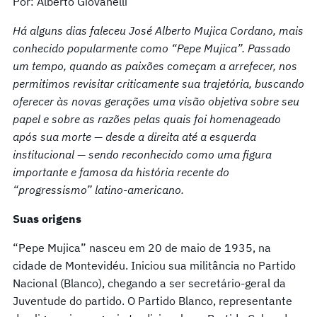
Por: Alberto Giovanelli
Há alguns dias faleceu José Alberto Mujica Cordano, mais
conhecido popularmente como “Pepe Mujica”. Passado
um tempo, quando as paixões começam a arrefecer, nos
permitimos revisitar criticamente sua trajetória, buscando
oferecer às novas gerações uma visão objetiva sobre seu
papel e sobre as razões pelas quais foi homenageado
após sua morte — desde a direita até a esquerda
institucional — sendo reconhecido como uma figura
importante e famosa da história recente do
“progressismo” latino-americano.
Suas origens
“Pepe Mujica” nasceu em 20 de maio de 1935, na
cidade de Montevidéu. Iniciou sua militância no Partido
Nacional (Blanco), chegando a ser secretário-geral da
Juventude do partido. O Partido Blanco, representante