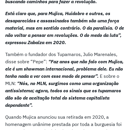
buscando caminhos para fazer a revolução.
Está claro que, para Mujica, Huidobro e outros, os
desaparecidos e assassinados também são uma força
material, mas em sentido contrário. O da paralisia. O de
não voltar a pensar em revoluções. O do medo da luta”,
expressou Zabalza em 2020.
Também o fundador dos Tupamaros, Julio Marenales,
disse sobre “Pepe”:
“Faz anos que não falo com Mujica,
ele é um showman internacional, problema dele. Eu não
tenho nada a ver com esse modo de pensar”.
E sobre o
MLN:
“Nós, no MLN, surgimos como uma organização
antissistema; agora, todos os sinais que os tupamaros
dão são de aceitação total do sistema capitalista
dependente”.
Quando Mujica anunciou sua retirada em 2020, a
homenagem unânime prestada por toda a burguesia foi