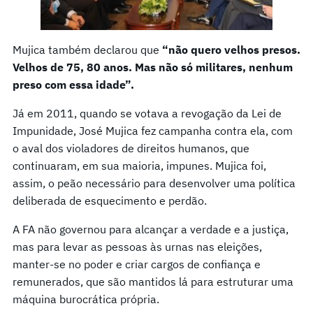
Mujica também declarou que
“não quero velhos presos.
Velhos de 75, 80 anos. Mas não só militares, nenhum
preso com essa idade”.
Já em 2011, quando se votava a revogação da Lei de
Impunidade, José Mujica fez campanha contra ela, com
o aval dos violadores de direitos humanos, que
continuaram, em sua maioria, impunes. Mujica foi,
assim, o peão necessário para desenvolver uma política
deliberada de esquecimento e perdão.
A FA não governou para alcançar a verdade e a justiça,
mas para levar as pessoas às urnas nas eleições,
manter-se no poder e criar cargos de confiança e
remunerados, que são mantidos lá para estruturar uma
máquina burocrática própria.