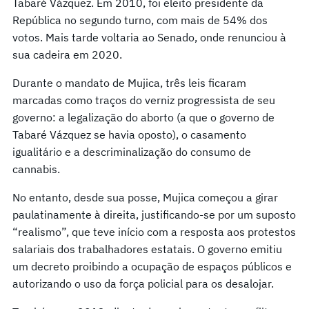
Tabaré Vázquez. Em 2010, foi eleito presidente da
República no segundo turno, com mais de 54% dos
votos. Mais tarde voltaria ao Senado, onde renunciou à
sua cadeira em 2020.
Durante o mandato de Mujica, três leis ficaram
marcadas como traços do verniz progressista de seu
governo: a legalização do aborto (a que o governo de
Tabaré Vázquez se havia oposto), o casamento
igualitário e a descriminalização do consumo de
cannabis.
No entanto, desde sua posse, Mujica começou a girar
paulatinamente à direita, justificando-se por um suposto
“realismo”, que teve início com a resposta aos protestos
salariais dos trabalhadores estatais. O governo emitiu
um decreto proibindo a ocupação de espaços públicos e
autorizando o uso da força policial para os desalojar.