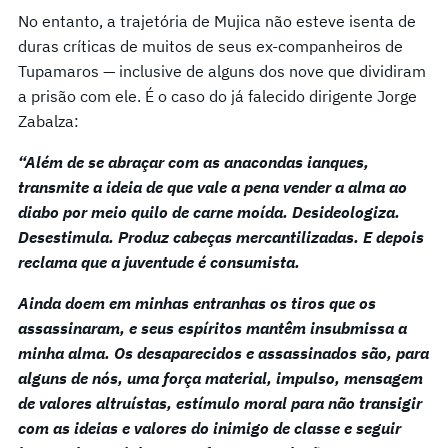
No entanto, a trajetória de Mujica não esteve isenta de
duras críticas de muitos de seus ex-companheiros de
Tupamaros — inclusive de alguns dos nove que dividiram
a prisão com ele. É o caso do já falecido dirigente Jorge
Zabalza:
“Além de se abraçar com as anacondas ianques,
transmite a ideia de que vale a pena vender a alma ao
diabo por meio quilo de carne moída. Desideologiza.
Desestimula. Produz cabeças mercantilizadas. E depois
reclama que a juventude é consumista.
Ainda doem em minhas entranhas os tiros que os
assassinaram, e seus espíritos mantêm insubmissa a
minha alma. Os desaparecidos e assassinados são, para
alguns de nós, uma força material, impulso, mensagem
de valores altruístas, estímulo moral para não transigir
com as ideias e valores do inimigo de classe e seguir