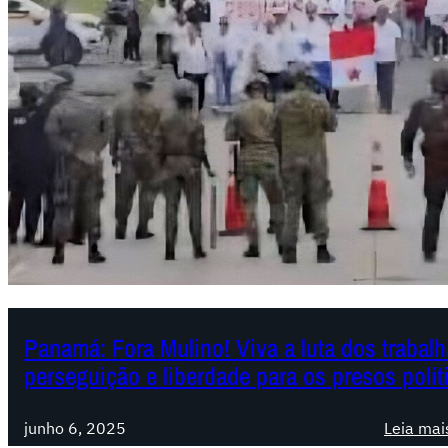
Panamá: Fora Mulino! Viva a luta dos trabal
perseguição e liberdade para os presos polít
junho 6, 2025
Leia mai