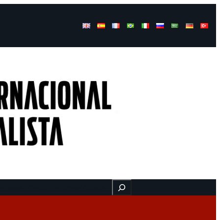
Buscar
ressos
Onde estamos
Vídeos