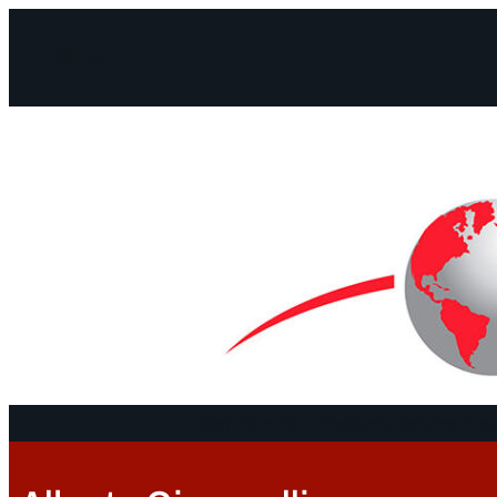
Facebook
Instagram
Mail
Continentes
Programa
Documentos 