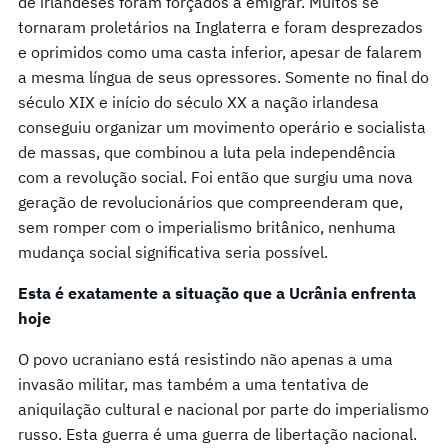
de irlandeses foram forçados a emigrar. Muitos se
tornaram proletários na Inglaterra e foram desprezados
e oprimidos como uma casta inferior, apesar de falarem
a mesma língua de seus opressores. Somente no final do
século XIX e início do século XX a nação irlandesa
conseguiu organizar um movimento operário e socialista
de massas, que combinou a luta pela independência
com a revolução social. Foi então que surgiu uma nova
geração de revolucionários que compreenderam que,
sem romper com o imperialismo britânico, nenhuma
mudança social significativa seria possível.
Esta é exatamente a situação que a Ucrânia enfrenta
hoje
O povo ucraniano está resistindo não apenas a uma
invasão militar, mas também a uma tentativa de
aniquilação cultural e nacional por parte do imperialismo
russo. Esta guerra é uma guerra de libertação nacional.