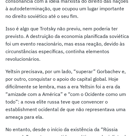
consonância com a ideia marxista do direito das nações
à autodeterminação, que ocupou um lugar importante
no direito soviético até o seu fim.
Isso é algo que Trotsky não previu, nem poderia ter
previsto. A destruição da economia planificada soviética
foi um evento reacionário, mas essa reação, devido às
circunstâncias específicas, continha elementos
revolucionários.
Yeltsin precisava, por um lado, “superar” Gorbachev e,
por outro, conquistar o apoio do capital global. Hoje
dificilmente se lembra, mas a era Yeltsin foi a era da
“amizade com a América” e “com o Ocidente como um
todo”: a nova elite russa teve que convencer o
establishment ocidental de que não representava uma
ameaça para ela.
No entanto, desde o início da existência da “Rússia