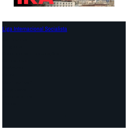
Liga Internacional Socialista
Continentes
Programa
Documentos e Declarações
Campanhas
Polêmicas
Datas
Quem somos?
Congressos
Onde estamos
Vídeos
Facebook
Instagram
Mail