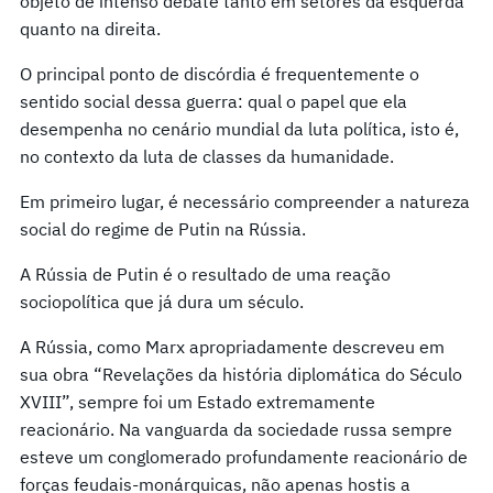
objeto de intenso debate tanto em setores da esquerda
quanto na direita.
O principal ponto de discórdia é frequentemente o
sentido social dessa guerra: qual o papel que ela
desempenha no cenário mundial da luta política, isto é,
no contexto da luta de classes da humanidade.
Em primeiro lugar, é necessário compreender a natureza
social do regime de Putin na Rússia.
A Rússia de Putin é o resultado de uma reação
sociopolítica que já dura um século.
A Rússia, como Marx apropriadamente descreveu em
sua obra “Revelações da história diplomática do Século
XVIII”, sempre foi um Estado extremamente
reacionário. Na vanguarda da sociedade russa sempre
esteve um conglomerado profundamente reacionário de
forças feudais-monárquicas, não apenas hostis a