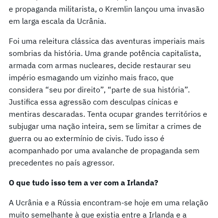
e propaganda militarista, o Kremlin lançou uma invasão
em larga escala da Ucrânia.
Foi uma releitura clássica das aventuras imperiais mais
sombrias da história. Uma grande potência capitalista,
armada com armas nucleares, decide restaurar seu
império esmagando um vizinho mais fraco, que
considera “seu por direito”, “parte de sua história”.
Justifica essa agressão com desculpas cínicas e
mentiras descaradas. Tenta ocupar grandes territórios e
subjugar uma nação inteira, sem se limitar a crimes de
guerra ou ao extermínio de civis. Tudo isso é
acompanhado por uma avalanche de propaganda sem
precedentes no país agressor.
O que tudo isso tem a ver com a Irlanda?
A Ucrânia e a Rússia encontram-se hoje em uma relação
muito semelhante à que existia entre a Irlanda e a