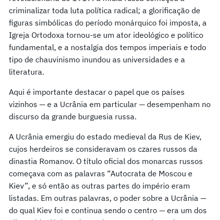
criminalizar toda luta política radical; a glorificação de
figuras simbólicas do período monárquico foi imposta, a
Igreja Ortodoxa tornou-se um ator ideológico e político
fundamental, e a nostalgia dos tempos imperiais e todo
tipo de chauvinismo inundou as universidades e a
literatura.
Aqui é importante destacar o papel que os países
vizinhos — e a Ucrânia em particular — desempenham no
discurso da grande burguesia russa.
A Ucrânia emergiu do estado medieval da Rus de Kiev,
cujos herdeiros se consideravam os czares russos da
dinastia Romanov. O título oficial dos monarcas russos
começava com as palavras “Autocrata de Moscou e
Kiev”, e só então as outras partes do império eram
listadas. Em outras palavras, o poder sobre a Ucrânia —
do qual Kiev foi e continua sendo o centro — era um dos