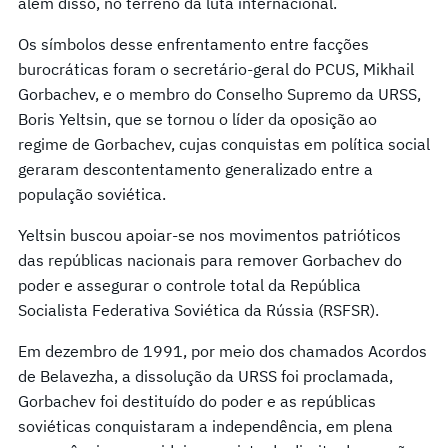
além disso, no terreno da luta internacional.
Os símbolos desse enfrentamento entre facções
burocráticas foram o secretário-geral do PCUS, Mikhail
Gorbachev, e o membro do Conselho Supremo da URSS,
Boris Yeltsin, que se tornou o líder da oposição ao
regime de Gorbachev, cujas conquistas em política social
geraram descontentamento generalizado entre a
população soviética.
Yeltsin buscou apoiar-se nos movimentos patrióticos
das repúblicas nacionais para remover Gorbachev do
poder e assegurar o controle total da República
Socialista Federativa Soviética da Rússia (RSFSR).
Em dezembro de 1991, por meio dos chamados Acordos
de Belavezha, a dissolução da URSS foi proclamada,
Gorbachev foi destituído do poder e as repúblicas
soviéticas conquistaram a independência, em plena