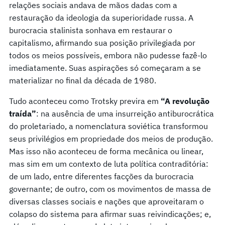
relações sociais andava de mãos dadas com a
restauração da ideologia da superioridade russa. A
burocracia stalinista sonhava em restaurar o
capitalismo, afirmando sua posição privilegiada por
todos os meios possíveis, embora não pudesse fazê-lo
imediatamente. Suas aspirações só começaram a se
materializar no final da década de 1980.
Tudo aconteceu como Trotsky previra em
“A revolução
traída”
: na ausência de uma insurreição antiburocrática
do proletariado, a nomenclatura soviética transformou
seus privilégios em propriedade dos meios de produção.
Mas isso não aconteceu de forma mecânica ou linear,
mas sim em um contexto de luta política contraditória:
de um lado, entre diferentes facções da burocracia
governante; de outro, com os movimentos de massa de
diversas classes sociais e nações que aproveitaram o
colapso do sistema para afirmar suas reivindicações; e,