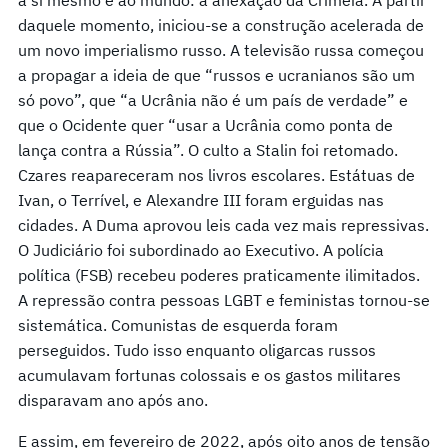
daquele momento, iniciou-se a construção acelerada de
um novo imperialismo russo. A televisão russa começou
a propagar a ideia de que “russos e ucranianos são um
só povo”, que “a Ucrânia não é um país de verdade” e
que o Ocidente quer “usar a Ucrânia como ponta de
lança contra a Rússia”. O culto a Stalin foi retomado.
Czares reapareceram nos livros escolares. Estátuas de
Ivan, o Terrível, e Alexandre III foram erguidas nas
cidades. A Duma aprovou leis cada vez mais repressivas.
O Judiciário foi subordinado ao Executivo. A polícia
política (FSB) recebeu poderes praticamente ilimitados.
A repressão contra pessoas LGBT e feministas tornou-se
sistemática. Comunistas de esquerda foram
perseguidos. Tudo isso enquanto oligarcas russos
acumulavam fortunas colossais e os gastos militares
disparavam ano após ano.
E assim, em fevereiro de 2022, após oito anos de tensão