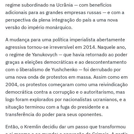
regime subordinado na Ucrânia — com benefícios
adicionais para as grandes empresas russas — e com a
perspectiva da plena integração do país a uma nova
versão do império monárquico.
A mudança para uma política imperialista abertamente
agressiva tornou-se irreversível em 2014. Naquele ano,
o regime de Yanukovych — que havia retornado ao poder
graças a eleições democráticas e ao descontentamento
com o liberalismo de Yushchenko — foi derrubado por
uma nova onda de protestos em massa. Assim como em
2004, os protestos começaram como uma reivindicação
democrática contra a corrupção e o autoritarismo, mas
logo foram explorados por nacionalistas ucranianos, e a
situação terminou com a fuga do presidente e a
transferência do poder para seus oponentes.
Então, o Kremlin decidiu dar um passo que transformou
a si mesmo e ao mundo: a anexação da Crimeia. A partir