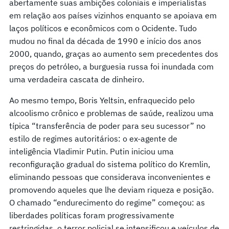
abertamente suas ambições coloniais e imperialistas
em relação aos países vizinhos enquanto se apoiava em
laços políticos e econômicos com o Ocidente. Tudo
mudou no final da década de 1990 e início dos anos
2000, quando, graças ao aumento sem precedentes dos
preços do petróleo, a burguesia russa foi inundada com
uma verdadeira cascata de dinheiro.
Ao mesmo tempo, Boris Yeltsin, enfraquecido pelo
alcoolismo crônico e problemas de saúde, realizou uma
típica “transferência de poder para seu sucessor” no
estilo de regimes autoritários: o ex-agente de
inteligência Vladimir Putin. Putin iniciou uma
reconfiguração gradual do sistema político do Kremlin,
eliminando pessoas que considerava inconvenientes e
promovendo aqueles que lhe deviam riqueza e posição.
O chamado “endurecimento do regime” começou: as
liberdades políticas foram progressivamente
restringidas, o terror policial se intensificou e veículos de