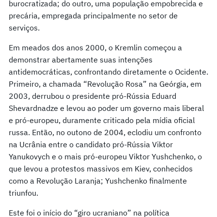
burocratizada; do outro, uma população empobrecida e
precária, empregada principalmente no setor de
serviços.
Em meados dos anos 2000, o Kremlin começou a
demonstrar abertamente suas intenções
antidemocráticas, confrontando diretamente o Ocidente.
Primeiro, a chamada “Revolução Rosa” na Geórgia, em
2003, derrubou o presidente pró-Rússia Eduard
Shevardnadze e levou ao poder um governo mais liberal
e pró-europeu, duramente criticado pela mídia oficial
russa. Então, no outono de 2004, eclodiu um confronto
na Ucrânia entre o candidato pró-Rússia Viktor
Yanukovych e o mais pró-europeu Viktor Yushchenko, o
que levou a protestos massivos em Kiev, conhecidos
como a Revolução Laranja; Yushchenko finalmente
triunfou.
Este foi o início do “giro ucraniano” na política