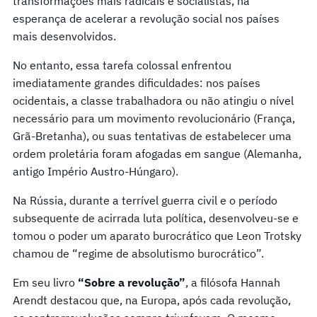
transformações mais radicais e socialistas, na
esperança de acelerar a revolução social nos países
mais desenvolvidos.
No entanto, essa tarefa colossal enfrentou
imediatamente grandes dificuldades: nos países
ocidentais, a classe trabalhadora ou não atingiu o nível
necessário para um movimento revolucionário (França,
Grã-Bretanha), ou suas tentativas de estabelecer uma
ordem proletária foram afogadas em sangue (Alemanha,
antigo Império Austro-Húngaro).
Na Rússia, durante a terrível guerra civil e o período
subsequente de acirrada luta política, desenvolveu-se e
tomou o poder um aparato burocrático que Leon Trotsky
chamou de “regime de absolutismo burocrático”.
Em seu livro
“Sobre a revolução”
, a filósofa Hannah
Arendt destacou que, na Europa, após cada revolução,