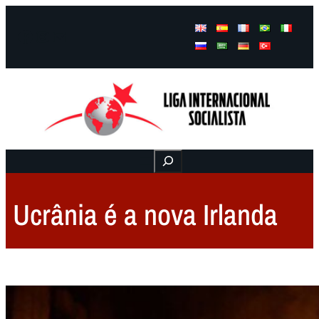
Facebook
Instagram
Mail
Buscar
Ucrânia é a nova Irlanda