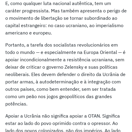
E, como qualquer luta nacional autêntica, tem um
caráter progressista. Mas também apresenta o perigo de
o movimento de libertação se tornar subordinado ao
capital estrangeiro: no caso ucraniano, ao imperialismo
americano e europeu.
Portanto, a tarefa dos socialistas revolucionários em
todo o mundo — e especialmente na Europa Oriental — é
apoiar incondicionalmente a resistência ucraniana, sem
deixar de criticar o governo Zelensky e suas políticas
neoliberais. Eles devem defender o direito da Ucrânia de
portar armas, à autodeterminação e à integração com
outros países, como bem entender, sem ser tratada
como um peão nos jogos geopolíticos das grandes
potências.
Apoiar a Ucrânia não significa apoiar a OTAN. Significa
estar ao lado do povo oprimido contra o opressor. Ao
lado dos povos colonizados, não dos impérios. Ao lado