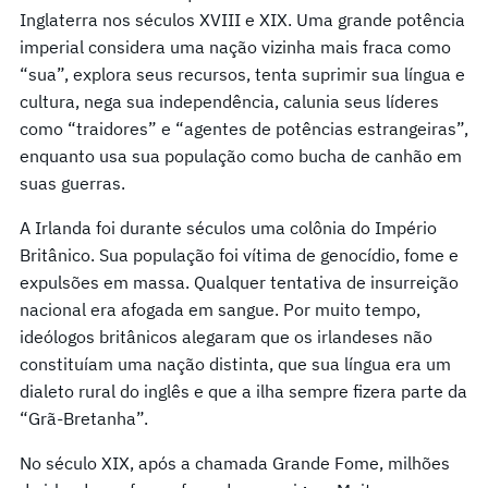
Inglaterra nos séculos XVIII e XIX. Uma grande potência
imperial considera uma nação vizinha mais fraca como
“sua”, explora seus recursos, tenta suprimir sua língua e
cultura, nega sua independência, calunia seus líderes
como “traidores” e “agentes de potências estrangeiras”,
enquanto usa sua população como bucha de canhão em
suas guerras.
A Irlanda foi durante séculos uma colônia do Império
Britânico. Sua população foi vítima de genocídio, fome e
expulsões em massa. Qualquer tentativa de insurreição
nacional era afogada em sangue. Por muito tempo,
ideólogos britânicos alegaram que os irlandeses não
constituíam uma nação distinta, que sua língua era um
dialeto rural do inglês e que a ilha sempre fizera parte da
“Grã-Bretanha”.
No século XIX, após a chamada Grande Fome, milhões