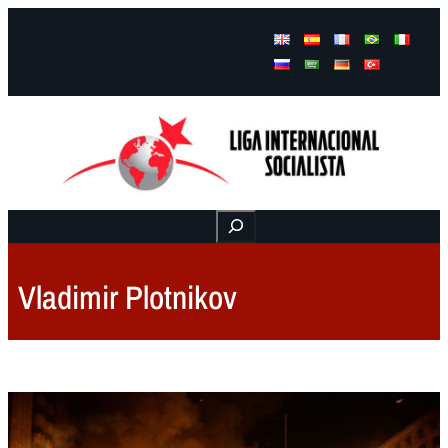
Facebook
Instagram
Mail
Buscar
Vladimir Plotnikov