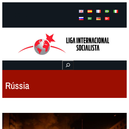
Facebook
Instagram
Mail
Buscar
Rússia