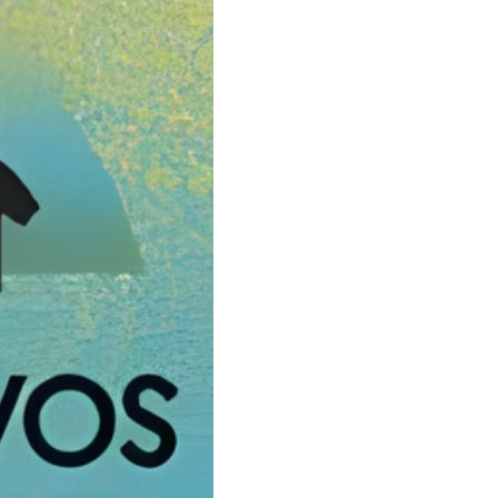
 anteriores