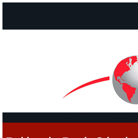
Facebook
Instagram
Mail
Continentes
Programa
Documentos 