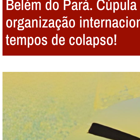
Belém do Pará. Cúpula 
organização internacio
tempos de colapso!