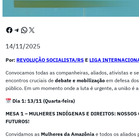
Facebook
Telegram
WhatsApp
X
14/11/2025
Por:
REVOLUÇÃO SOCIALISTA/RS
E
LIGA INTERNACIONA
Convocamos todas as companheiras, aliados, ativistas e se
encontros cruciais de
debate e mobilização
em defesa dos 
público. Em um momento onde a luta é urgente, a união é a
Dia 1: 13/11 (Quarta-feira)
MESA 1 – MULHERES INDÍGENAS E DIREITOS: NOSSOS
FUTUROS!
Convidamos as
Mulheres da Amazônia
e todos os aliados