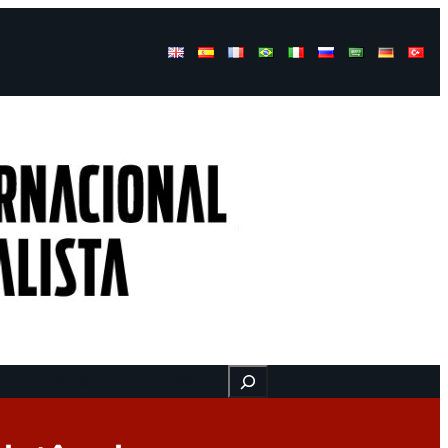
Buscar
ressos
Onde estamos
Vídeos