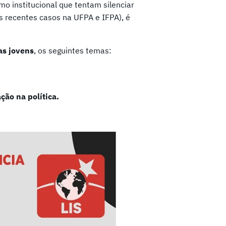
o institucional que tentam silenciar
s recentes casos na UFPA e IFPA), é
as jovens
, os seguintes temas:
ção na política.