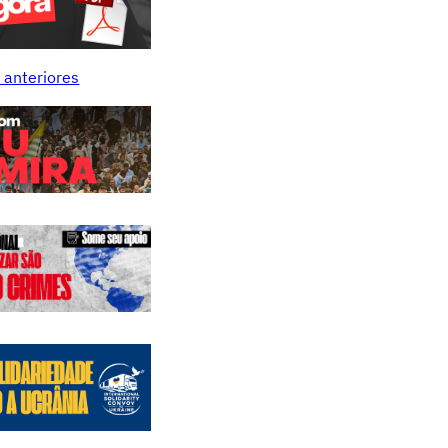
 anteriores