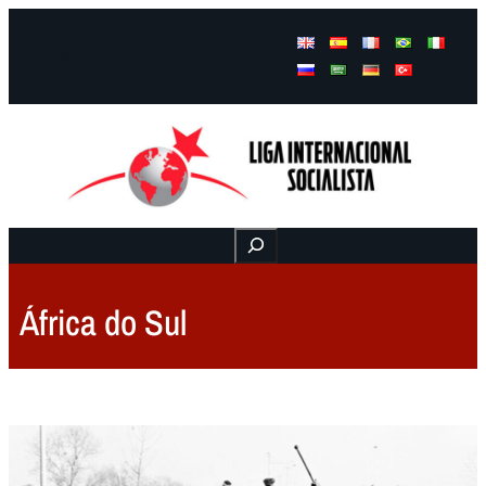
Facebook
Instagram
Mail
Buscar
África do Sul