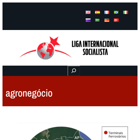
Facebook
Instagram
Mail
Buscar
agronegócio