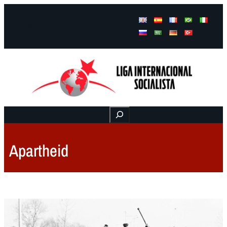
Facebook
Instagram
Mail
Buscar
Apartheid