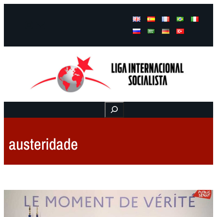
Facebook
Instagram
Mail
Buscar
austeridade