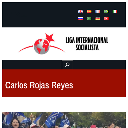
Facebook
Instagram
Mail
Buscar
Carlos Rojas Reyes