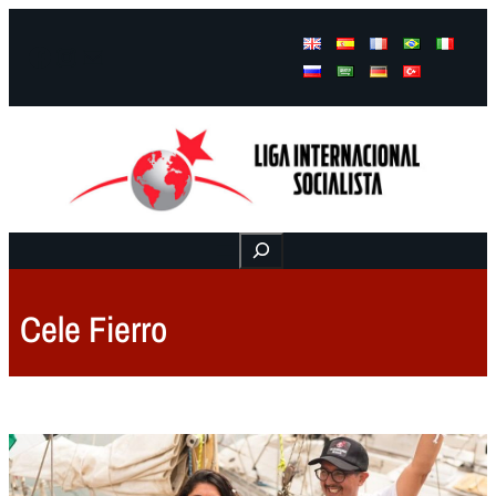
Facebook
Instagram
Mail
Buscar
Cele Fierro