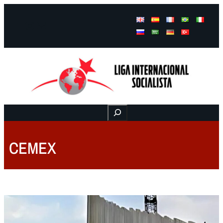
Facebook
Instagram
Mail
Buscar
CEMEX