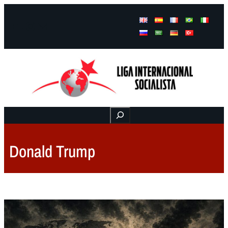
Facebook
Instagram
Mail
Buscar
Donald Trump