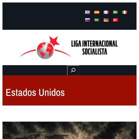
Facebook
Instagram
Mail
Buscar
Estados Unidos