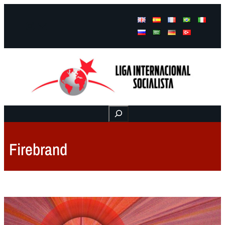
Facebook
Instagram
Mail
Buscar
Firebrand