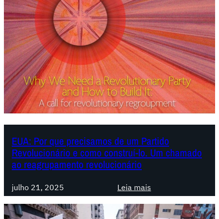
EUA: Por que precisamos de um Partido
Revolucionário e como construí-lo. Um chamado
ao reagrupamento revolucionário
:
julho 21, 2025
Leia mais
E
U