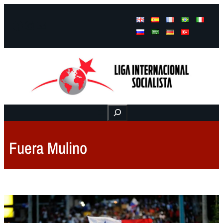
Facebook
Instagram
Mail
Buscar
Fuera Mulino