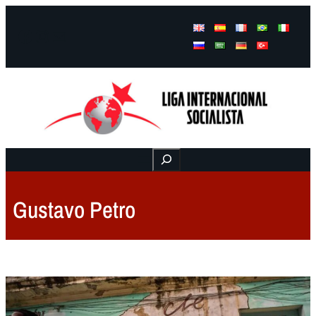
Facebook
Instagram
Mail
Buscar
Gustavo Petro