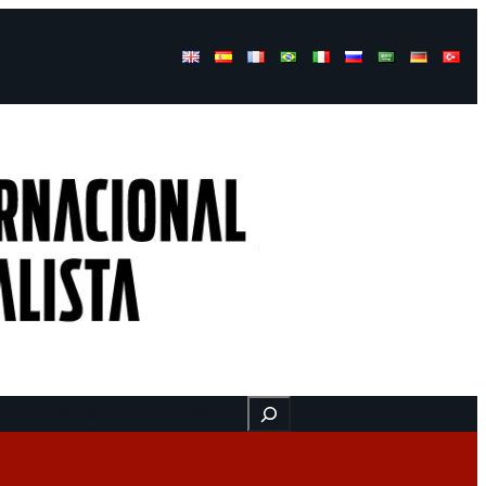
Buscar
ressos
Onde estamos
Vídeos