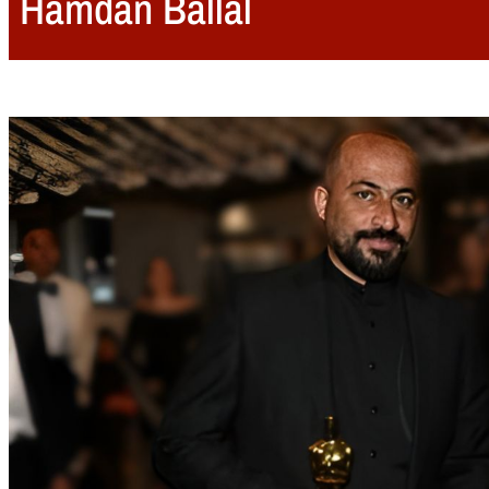
Hamdan Ballal