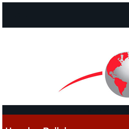
Facebook
Instagram
Mail
Continentes
Programa
Documentos 