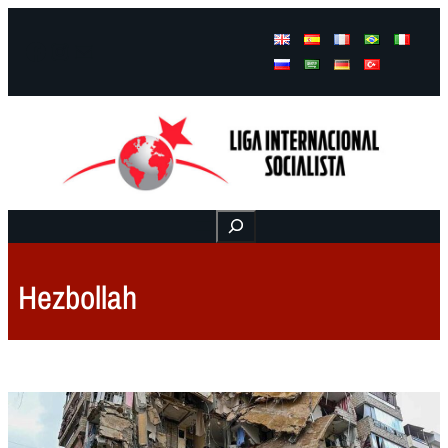
Facebook
Instagram
Mail
Buscar
Hezbollah