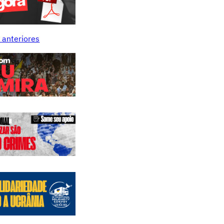
 anteriores