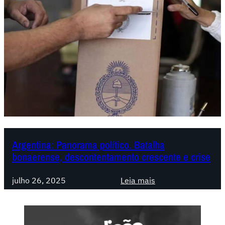
Argentina: Panorama político. Batalha
bonaerense, descontentamento crescente e crise
:
julho 26, 2025
Leia mais
A
r
g