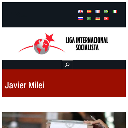
Facebook
Instagram
Mail
Buscar
Javier Milei