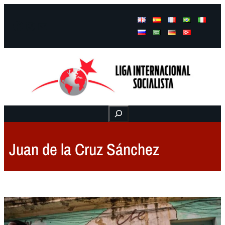
Facebook
Instagram
Mail
Buscar
Juan de la Cruz Sánchez