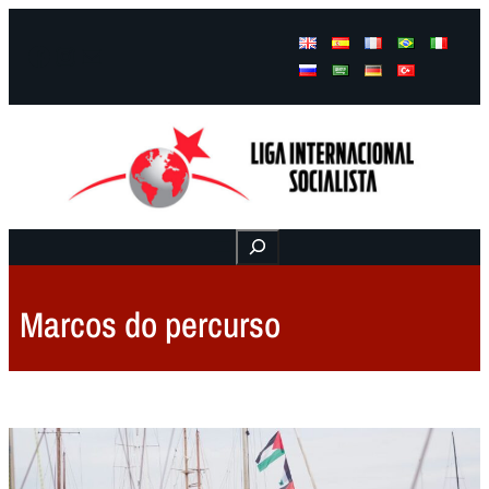
Facebook
Instagram
Mail
Buscar
Marcos do percurso