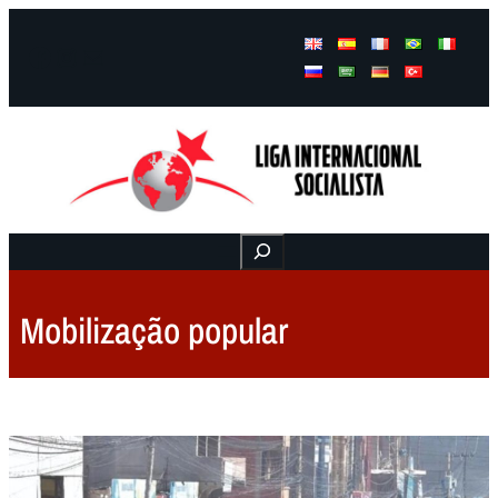
Facebook
Instagram
Mail
Buscar
Mobilização popular