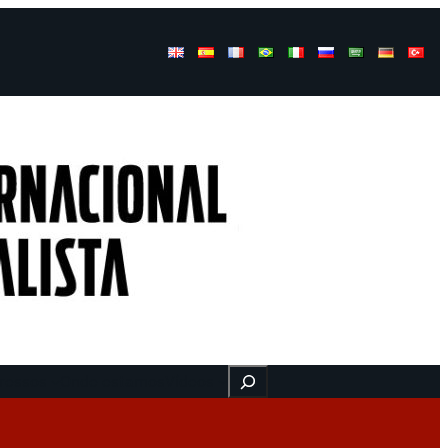
Buscar
ressos
Onde estamos
Vídeos