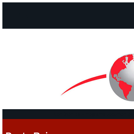
Facebook
Instagram
Mail
Continentes
Programa
Documentos 