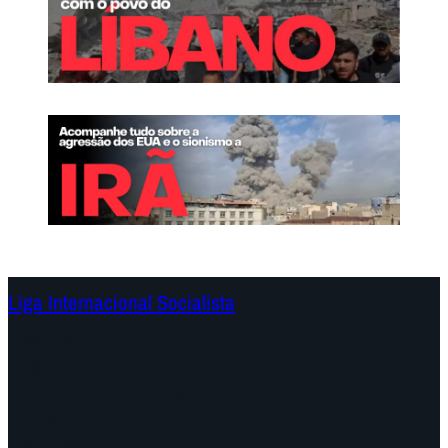
Liga Internacional Socialista
Continentes
Programa
Documentos e Declarações
Campanhas
Polêmicas