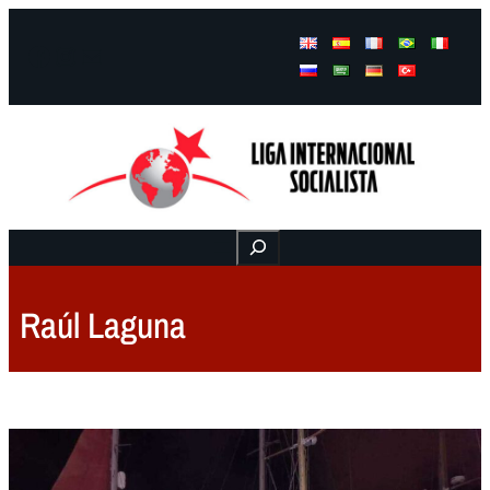
Facebook
Instagram
Mail
Buscar
Raúl Laguna