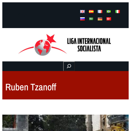
Facebook
Instagram
Mail
Buscar
Ruben Tzanoff