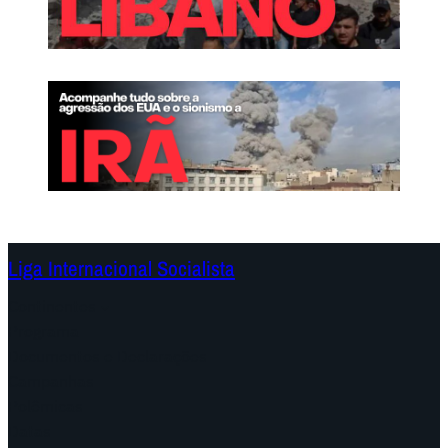
Liga Internacional Socialista
Continentes
Programa
Documentos e Declarações
Campanhas
Polêmicas
Datas