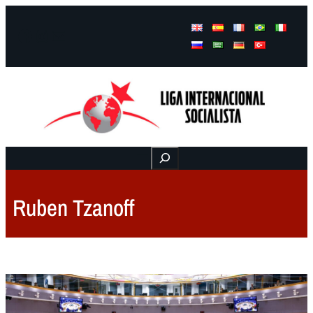
Facebook
Instagram
Mail
Buscar
Ruben Tzanoff