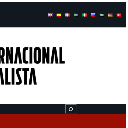
Buscar
ressos
Onde estamos
Vídeos