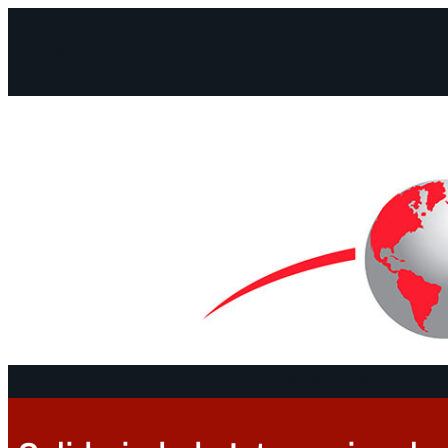
Facebook
Instagram
Mail
Continentes
Programa
Documentos 