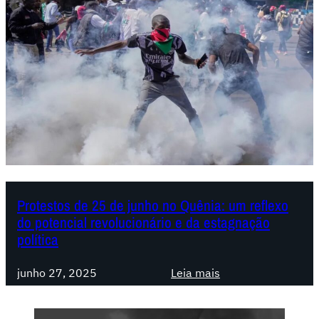
Protestos de 25 de junho no Quênia: um reflexo
do potencial revolucionário e da estagnação
política
:
junho 27, 2025
Leia mais
P
r