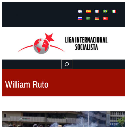
Facebook
Instagram
Mail
Buscar
William Ruto