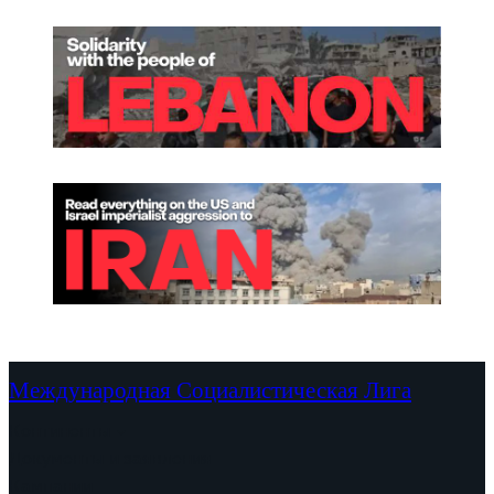
Международная Социалистическая Лига
Континенты
Документы и заявления
Кампании