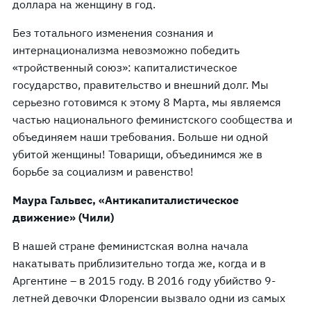
доллара на женщину в год.
Без тотального изменения сознания и
интернационализма невозможно победить
«тройственный союз»: капиталистическое
государство, правительство и внешний долг. Мы
серьезно готовимся к этому 8 Марта, мы являемся
частью национального феминистского сообщества и
объединяем наши требования. Больше ни одной
убитой женщины! Товарищи, объединимся же в
борьбе за социализм и равенство!
Маура Гальвес, «Антикапиталистическое
движение» (Чили)
В нашей стране феминистская волна начала
накатывать приблизительно тогда же, когда и в
Аргентине – в 2015 году. В 2016 году убийство 9-
летней девочки Флоренсии вызвало одни из самых