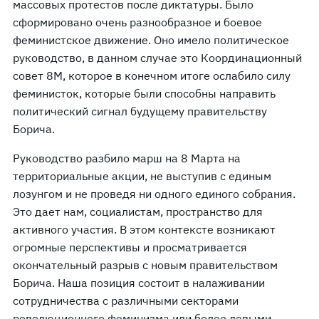
массовых протестов после диктатуры. Было
сформировано очень разнообразное и боевое
феминистское движение. Оно имело политическое
руководство, в данном случае это Координационный
совет 8М, которое в конечном итоге ослабило силу
феминисток, которые были способны направить
политический сигнал будущему правительству
Борича.
Руководство разбило марш на 8 Марта на
территориальные акции, не выступив с единым
лозунгом и не проведя ни одного единого собрания.
Это дает нам, социалистам, пространство для
активного участия. В этом контексте возникают
огромные перспективы и просматривается
окончательный разрыв с новым правительством
Борича. Наша позиция состоит в налаживании
сотрудничества с различными секторами
революционного феминизма или более левыми