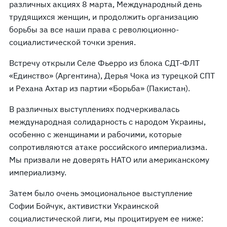
различных акциях 8 марта, Международный день
трудящихся женщин, и продолжить организацию
борьбы за все наши права с революционно-
социалистической точки зрения.
Встречу открыли Селе Фьерро из блока СДТ-ФЛТ
«Единство» (Аргентина), Дерья Чока из турецкой СПТ
и Рехана Ахтар из партии «Борьба» (Пакистан).
В различных выступлениях подчеркивалась
международная солидарность с народом Украины,
особенно с женщинами и рабочими, которые
сопротивляются атаке российского империализма.
Мы призвали не доверять НАТО или американскому
империализму.
Затем было очень эмоциональное выступление
Софии Бойчук, активистки Украинской
социалистической лиги, мы процитируем ее ниже: