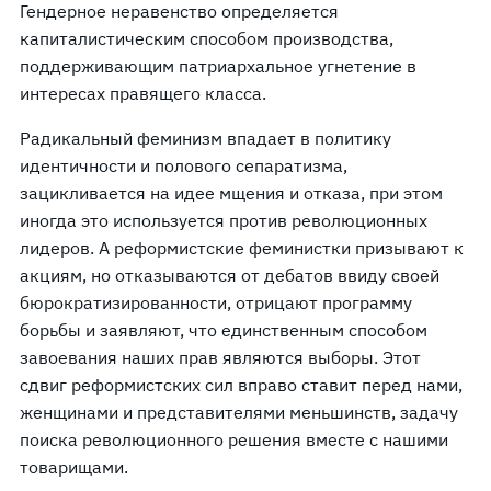
Гендерное неравенство определяется
капиталистическим способом производства,
поддерживающим патриархальное угнетение в
интересах правящего класса.
Радикальный феминизм впадает в политику
идентичности и полового сепаратизма,
зацикливается на идее мщения и отказа, при этом
иногда это используется против революционных
лидеров. А реформистские феминистки призывают к
акциям, но отказываются от дебатов ввиду своей
бюрократизированности, отрицают программу
борьбы и заявляют, что единственным способом
завоевания наших прав являются выборы. Этот
сдвиг реформистских сил вправо ставит перед нами,
женщинами и представителями меньшинств, задачу
поиска революционного решения вместе с нашими
товарищами.