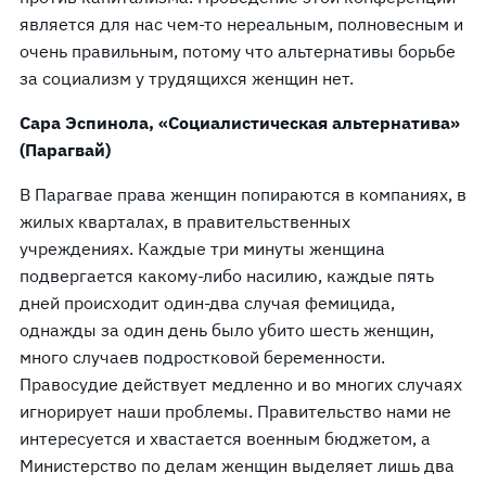
является для нас чем-то нереальным, полновесным и
очень правильным, потому что альтернативы борьбе
за социализм у трудящихся женщин нет.
Сара Эспинола, «Социалистическая альтернатива»
(Парагвай)
В Парагвае права женщин попираются в компаниях, в
жилых кварталах, в правительственных
учреждениях. Каждые три минуты женщина
подвергается какому-либо насилию, каждые пять
дней происходит один-два случая фемицида,
однажды за один день было убито шесть женщин,
много случаев подростковой беременности.
Правосудие действует медленно и во многих случаях
игнорирует наши проблемы. Правительство нами не
интересуется и хвастается военным бюджетом, а
Министерство по делам женщин выделяет лишь два