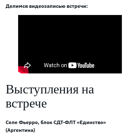
Делимся видеозаписью встречи:
Выступления на
встрече
Селе Фьерро, блок СДТ-ФЛТ «Единство»
(Аргентина)