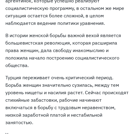
аргентинок, которые успешно реализуют
социалистическую программу, в остальном же мире
ситуация остается более сложной, в целом
наблюдается ведение политики уравнения.
В истории женской борьбы важной вехой является
большевистская революция, которая расширила
права женщин, дала свободу инакомыслию и
положила начало построению социалистического
общества.
Турция переживает очень критический период.
Борьба женщин значительно сузилась, между тем
уровень нищеты и насилия растет. Сейчас происходят
стихийные забастовки, рабочие начинают
включаться в борьбу с трудовым неравенством,
низкой заработной платой и нестабильной
занятостью.