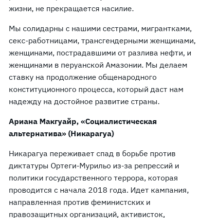
жизни, не прекращается насилие.
Мы солидарны с нашими сестрами, мигрантками,
секс-работницами, трансгендерными женщинами,
женщинами, пострадавшими от разлива нефти, и
женщинами в перуанской Амазонии. Мы делаем
ставку на продолжение общенародного
конституционного процесса, который даст нам
надежду на достойное развитие страны.
Ариана Макгуайр, «Социалистическая
альтернатива» (Никарагуа)
Никарагуа переживает спад в борьбе против
диктатуры Ортеги-Мурильо из-за репрессий и
политики государственного террора, которая
проводится с начала 2018 года. Идет кампания,
направленная против феминистских и
правозащитных организаций, активисток,