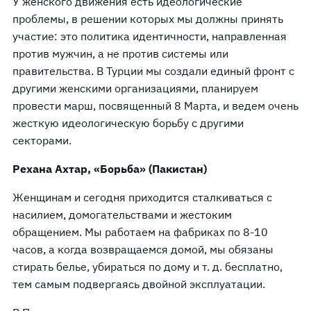
У женского движения есть идеологические
проблемы, в решении которых мы должны принять
участие: это политика идентичности, направленная
против мужчин, а не против системы или
правительства. В Турции мы создали единый фронт с
другими женскими организациями, планируем
провести марш, посвященный 8 Марта, и ведем очень
жесткую идеологическую борьбу с другими
секторами.
Рехана Ахтар, «Борьба» (Пакистан)
Женщинам и сегодня приходится сталкиваться с
насилием, домогательствами и жестоким
обращением. Мы работаем на фабриках по 8-10
часов, а когда возвращаемся домой, мы обязаны
стирать белье, убираться по дому и т. д. бесплатно,
тем самым подвергаясь двойной эксплуатации.