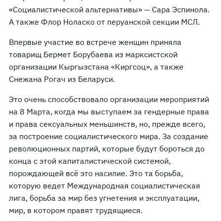
«Социалистической альтернативы» — Сара Эспинола.
А также Флор Ноласко от перуанской секции МСЛ.
Впервые участие во встрече женщин приняла
товарищ Бермет Борубаева из марксистской
организации Кыргызстана «Киргсоц», а также
Снежана Рогач из Беларуси.
Это очень способствовало организации мероприятий
на 8 Марта, когда мы выступаем за гендерные права
и права сексуальных меньшинств, но, прежде всего,
за построение социалистического мира. За создание
революционных партий, которые будут бороться до
конца с этой капиталистической системой,
порождающей всё это насилие. Это та борьба,
которую ведет Международная социалистическая
лига, борьба за мир без угнетения и эксплуатации,
мир, в котором правят трудящиеся.