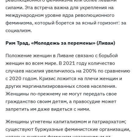
силами. Эта встреча важна для укрепления на
международном уровне ядра революционного
феминизма, который борется за ясный горизонт: за
социализм.
Рим Трад, «Молодежь за перемены» (Ливан)
Положение женщин в Ливане связано с борьбой
женщин во всем мире. В 2021 году количество
случаев насилия увеличилось на 200% по сравнению
с 2020 годом. Кризис ложится на плечи женщин и
других маргинализированных слоев населения.
Женщины по-прежнему не могут передать свое
гражданство своим детям, а правосудие может
запретить им даже видеться с ними.
Женщины угнетены капитализмом и патриархатом;
существуют буржуазные феминистские организации,
которые считают феминизм независимым от