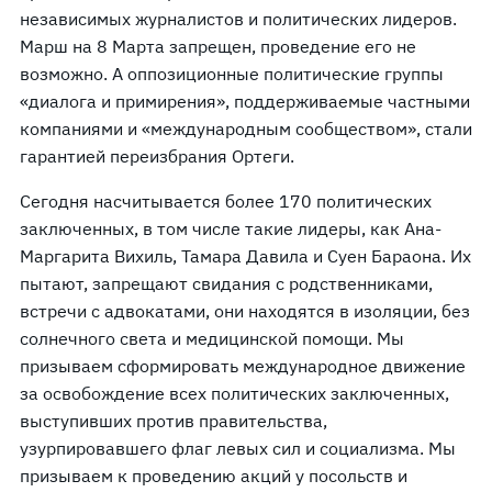
независимых журналистов и политических лидеров.
Марш на 8 Марта запрещен, проведение его не
возможно. А оппозиционные политические группы
«диалога и примирения», поддерживаемые частными
компаниями и «международным сообществом», стали
гарантией переизбрания Ортеги.
Сегодня насчитывается более 170 политических
заключенных, в том числе такие лидеры, как Ана-
Маргарита Вихиль, Тамара Давила и Суен Бараона. Их
пытают, запрещают свидания с родственниками,
встречи с адвокатами, они находятся в изоляции, без
солнечного света и медицинской помощи. Мы
призываем сформировать международное движение
за освобождение всех политических заключенных,
выступивших против правительства,
узурпировавшего флаг левых сил и социализма. Мы
призываем к проведению акций у посольств и