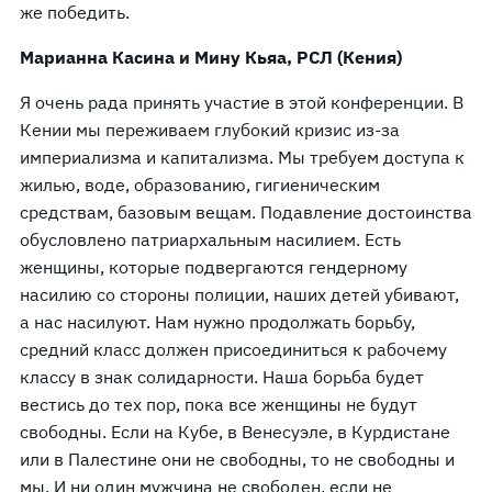
же победить.
Марианна Касина и Мину Кьяа, РСЛ (Кения)
Я очень рада принять участие в этой конференции. В
Кении мы переживаем глубокий кризис из-за
империализма и капитализма. Мы требуем доступа к
жилью, воде, образованию, гигиеническим
средствам, базовым вещам. Подавление достоинства
обусловлено патриархальным насилием. Есть
женщины, которые подвергаются гендерному
насилию со стороны полиции, наших детей убивают,
а нас насилуют. Нам нужно продолжать борьбу,
средний класс должен присоединиться к рабочему
классу в знак солидарности. Наша борьба будет
вестись до тех пор, пока все женщины не будут
свободны. Если на Кубе, в Венесуэле, в Курдистане
или в Палестине они не свободны, то не свободны и
мы. И ни один мужчина не свободен, если не