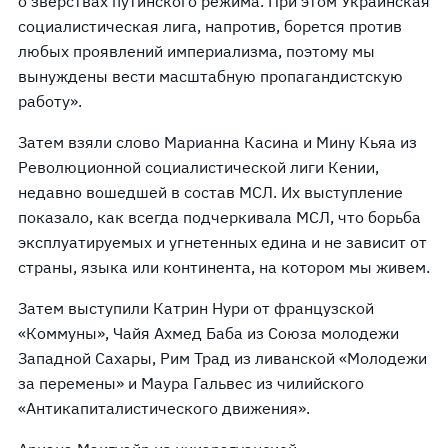
о зверствах путинского режима. При этом Украинская
социалистическая лига, напротив, борется против
любых проявлений империализма, поэтому мы
вынуждены вести масштабную пропагандистскую
работу».
Затем взяли слово Марианна Касина и Мину Кьяа из
Революционной социалистической лиги Кении,
недавно вошедшей в состав МСЛ. Их выступление
показало, как всегда подчеркивала МСЛ, что борьба
эксплуатируемых и угнетенных едина и не зависит от
страны, языка или континента, на котором мы живем.
Затем выступили Катрин Нури от французской
«Коммуны», Чайя Ахмед Баба из Союза молодежи
Западной Сахары, Рим Трад из ливанской «Молодежи
за перемены» и Маура Гальвес из чилийского
«Антикапиталистического движения».