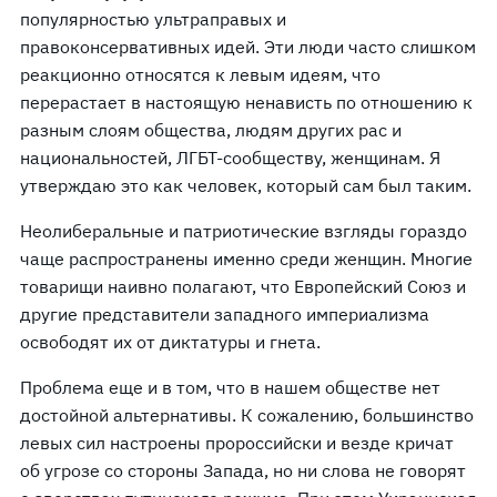
популярностью ультраправых и
правоконсервативных идей. Эти люди часто слишком
реакционно относятся к левым идеям, что
перерастает в настоящую ненависть по отношению к
разным слоям общества, людям других рас и
национальностей, ЛГБТ-сообществу, женщинам. Я
утверждаю это как человек, который сам был таким.
Неолиберальные и патриотические взгляды гораздо
чаще распространены именно среди женщин. Многие
товарищи наивно полагают, что Европейский Союз и
другие представители западного империализма
освободят их от диктатуры и гнета.
Проблема еще и в том, что в нашем обществе нет
достойной альтернативы. К сожалению, большинство
левых сил настроены пророссийски и везде кричат
об угрозе со стороны Запада, но ни слова не говорят