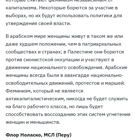
капитализма. Некоторые борются за участие в
выборах, но их будут использовать политики для
утверждения своей власти.
В арабском мире женщины живут в таком же или
даже худшем положении, чем в патриархальных
сообществах и странах; в Палестине они борются
против сионистской оккупации и участвуют в
движении национального освобождения. Арабские
женщины всегда были в авангарде национально-
освободительных движений, протестов и маршей.
Феминизм, который не является
антикапиталистическим, никогда не будет служить
на благо рабочего класса, но лишь будет
способствовать воссозданию этих систем угнетения
женщин и меньшинств.
Флор Ноласко, МСЛ (Перу)