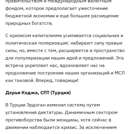
правительством и Международным валютным
фондом, которое предполагает ужесточение
бюджетной экономии и еще большее расхищение
природных богатств.
С кризисом капитализма усиливается социальная и
политическая поляризация: набирают силу правые
силы, но, вместе с тем, расширяется и пространство
для популяризации наших идей и предложений. Эта
встреча укрепляет нас, вдохновляет нас на
продолжение построения наших организаций и МСЛ
как таковой. Вперед, товарищи!
Дерья Коджа, СПТ (Турция)
В Турции Эрдоган изменил систему путем
установления диктатуры. Динамичным сектором
противоборства были женщины, хотя сейчас в
движении наблюдается кризис. За исключением