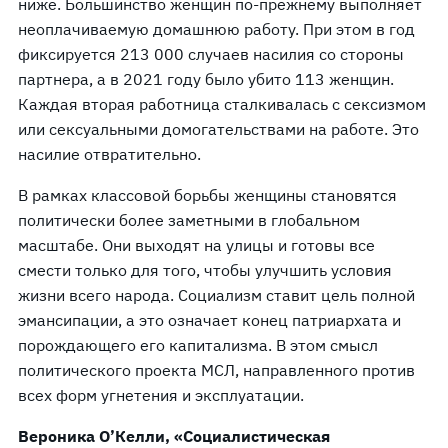
ниже. Большинство женщин по-прежнему выполняет
неоплачиваемую домашнюю работу. При этом в год
фиксируется 213 000 случаев насилия со стороны
партнера, а в 2021 году было убито 113 женщин.
Каждая вторая работница сталкивалась с сексизмом
или сексуальными домогательствами на работе. Это
насилие отвратительно.
В рамках классовой борьбы женщины становятся
политически более заметными в глобальном
масштабе. Они выходят на улицы и готовы все
смести только для того, чтобы улучшить условия
жизни всего народа. Социализм ставит цель полной
эмансипации, а это означает конец патриархата и
порождающего его капитализма. В этом смысл
политического проекта МСЛ, направленного против
всех форм угнетения и эксплуатации.
Вероника О’Келли, «Социалистическая