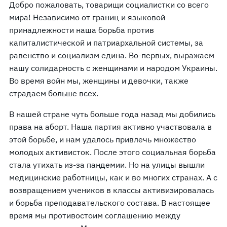
Добро пожаловать, товарищи социалистки со всего
мира! Независимо от границ и языковой
принадлежности наша борьба против
капиталистической и патриархальной системы, за
равенство и социализм едина. Во-первых, выражаем
нашу солидарность с женщинами и народом Украины.
Во время войн мы, женщины и девочки, также
страдаем больше всех.
В нашей стране чуть больше года назад мы добились
права на аборт. Наша партия активно участвовала в
этой борьбе, и нам удалось привлечь множество
молодых активисток. После этого социальная борьба
стала утихать из-за пандемии. Но на улицы вышли
медицинские работницы, как и во многих странах. А с
возвращением учеников в классы активизировалась
и борьба преподавательского состава. В настоящее
время мы противостоим соглашению между