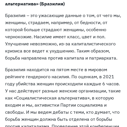
альтернатива» (Бразилия)
Бразилия – это ужасающие данные о том, от чего мы,
женщины, страдаем, например, от бедности, от
которой больше страдают женщины, особенно
чернокожие. Насилие имеет класс, цвет и пол.
Улучшение невозможно, из-за капиталистического
кризиса все ведет к ухудшению. Таким образом,
борьба направлена против капитала и патриархата.
Бразилия находится на пятом месте в мировом
рейтинге гендерного насилия. По оценкам, в 2021
году убийства женщин происходили каждые 6 часов.
У нас действуют разные женские организации, такие
как «Социалистическая альтернатива», в которую
входим и мы, активистки Партии социализма и
свободы. И мы ведем дебаты с теми, кто думает, что
борьба женщин должна быть отделена от борьбы
против капитализма. Проведение этой конференции