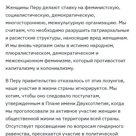
Женщины Перу делают ставку на феминистскую,
социалистическую, демократическую,
многостороннюю, межкультурную организацию. Мы
считаем, что необходимо разрушить патриархальные
и расистские структуры, наносящие вред женщинам.
И мы вновь черпаем силы в истинно народном,
плюралистическом, демократическом и
межсекционном феминизме, который противостоит
капитализму и колониализму.
В Перу правительство отказалось от этих лозунгов,
наше участие в жизни страны игнорируется. Мы
хотим, чтобы оно следовало постулатам,
утвержденным в Плане имени Двухсотлетия, когда
мы проголосовали за активное участие женщин в
общественной жизни на территории всей страны.
Отсутствует просвещение по вопросам гендерного
равенства, пресекается участие в политической